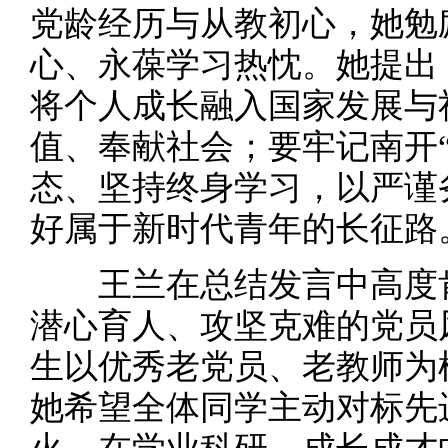
党龄经历与从教初心，她勉
心、永葆学习热忱。她提出
将个人成长融入国家发展与
值、奉献社会；要牢记南开
态、坚持终身学习，以严谨
好属于新时代青年的长征路
王兰在总结发言中高度肯
潜心育人、攻坚克难的党员
生以优秀老党员、老教师为
她希望全体同学主动对标先