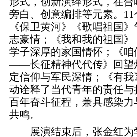
形式，创新演绎形式，在合
旁白、创意编排等元素。1
《保卫黄河》《歌唱祖国》
志豪情；《我和我的祖国》
学子深厚的家国情怀；《咱
——长征精神代代传》回望
定信仰与军民深情；《有我
动诠释了当代青年的责任与
百年奋斗征程，兼具感染力
共鸣。
展演结束后，张金红为学