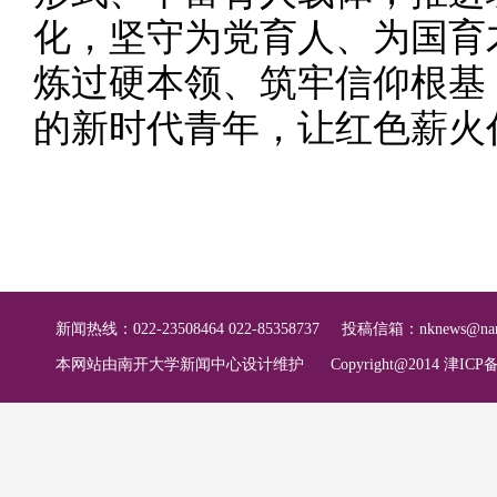
化，坚守为党育人、为国育
炼过硬本领、筑牢信仰根基
的新时代青年，让红色薪火
新闻热线：022-23508464 022-85358737
投稿信箱：
nknews@nan
本网站由南开大学新闻中心设计维护
Copyright@2014 津ICP