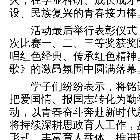
火，在学业科研、成长成才
设、民族复兴的青春接力棒
活动最后举行表彰仪式，
次比赛一、二、三等奖获奖
唱红色经典、传承红色精神
歌》的激昂氛围中圆满落幕
学子们纷纷表示，将铭记
把爱国情、报国志转化为勤
动，以青春奋斗奔赴新时代
将持续深耕思政育人工作，
形式、丰富育人载体，推进