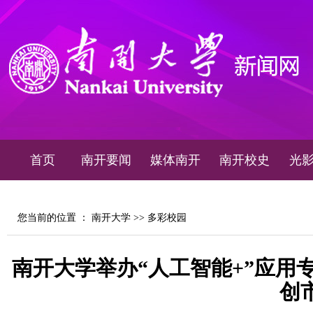
首页
南开要闻
媒体南开
南开校史
光
您当前的位置 ：
南开大学
>>
多彩校园
南开大学举办“人工智能+”应用
创