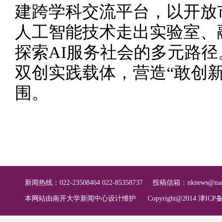
建跨学科交流平台，以开放
人工智能技术走出实验室、
探索AI服务社会的多元路
双创实践载体，营造“敢创
围。
新闻热线：022-23508464 022-85358737
投稿信箱：
nknews@nan
本网站由南开大学新闻中心设计维护
Copyright@2014 津ICP