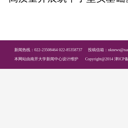
新闻热线：022-23508464 022-85358737
投稿信箱：
nknews@nan
本网站由南开大学新闻中心设计维护
Copyright@2014 津ICP