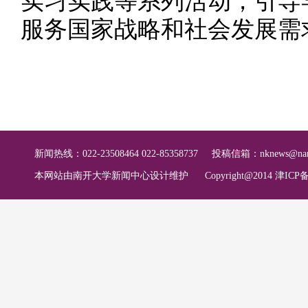
实习实践等系列活动，引导
服务国家战略和社会发展需
新闻热线：022-23508464 022-85358737
投稿信箱：
nknews@nan
本网站由南开大学新闻中心设计维护
Copyright@2014 津ICP