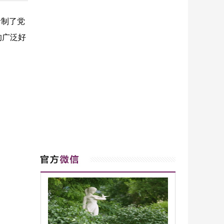
录制了党
的广泛好