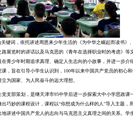
关键词，依托讲述周恩来少年生活的《为中华之崛起而读书》
之路展览时的讲话以及马克思的《青年在选择职业时的考虑》等
道在青少年时期追求真理、确定人生志向的小故事，并进一步介
课，旨在引导小学生认识到，100年以来中国共产党员的初心和
树立为国家、为人民奋斗的远大理想。
支部策划，是继天津市95中学后进一步探索大中小学思政课
出巧妙的课程设计，课程以“你想成为什么样的人”导入主题，
出地讲述中国共产党人的志向与马克思主义真理之间的关系。学