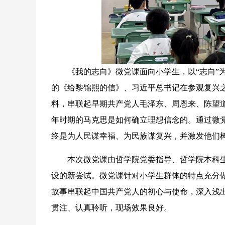
《我的志向》微党课面向小学生，以“志向”为
的《给黎锦熙的信》、习近平总书记在参观复兴
料，串联起早期共产党人毛泽东、周恩来、陈望
年时期的马克思是如何确立理想信念的。通过微党
终是为人民谋幸福、为民族谋复兴，并激发他们
本次微党课由哲学院党委指导、哲学院本科生党
设的新尝试。微党课针对小学生群体的特点充分做
故事串联起中国共产党人的初心与使命，深入浅
贯注、认真聆听，现场效果良好。