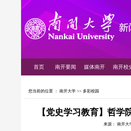
首页
南开要闻
媒体南开
南开校
您当前的位置 ：
南开大学
>>
多彩校园
【党史学习教育】哲学
来源： 南开大