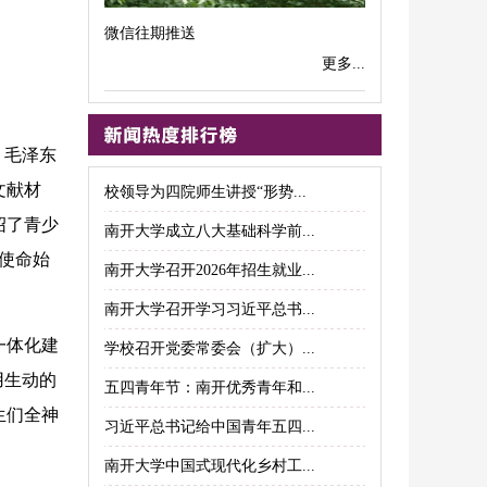
微信往期推送
更多...
、毛泽东
文献材
校领导为四院师生讲授“形势...
绍了青少
南开大学成立八大基础科学前...
使命始
南开大学召开2026年招生就业...
南开大学召开学习习近平总书...
一体化建
学校召开党委常委会（扩大）...
用生动的
五四青年节：南开优秀青年和...
生们全神
习近平总书记给中国青年五四...
南开大学中国式现代化乡村工...