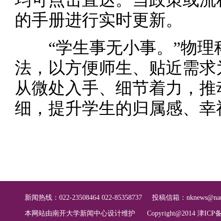
的手册进行实时更新。
“学生事无小事。”物理
法，以方便师生、贴近需求
从微处入手、细节着力，推
细，提升学生的归属感、幸
新闻热线：022-23508464 022-85358737
投稿信箱：
nknews@nan
本网站由南开大学新闻中心设计维护
Copyright@2014 津ICP