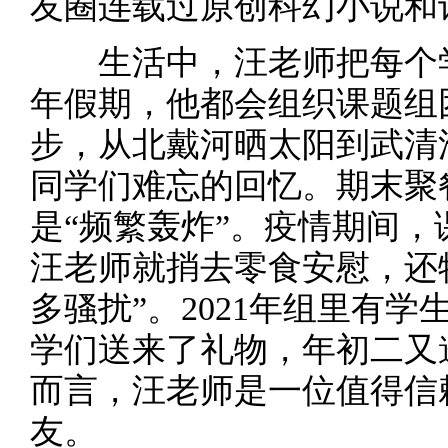
友圈连载过原创科幻小说和
生活中，汪老师把每个学
年假期，他都会组织课题组
步，从北戴河晒太阳到武清
同学们难忘的回忆。期末聚
是“频繁轰炸”。疫情期间
汪老师就捎去零食安慰，还
多骚扰”。2021年组里有
学们送来了礼物，年初二又
而言，汪老师是一位值得信
友。