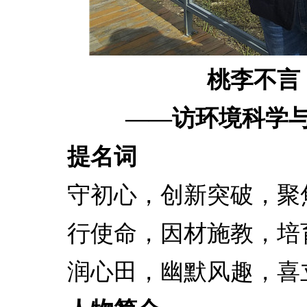
桃李不言
——访环境科学
提名词
守初心，创新突破，聚焦
行使命，因材施教，培育
润心田，幽默风趣，喜立