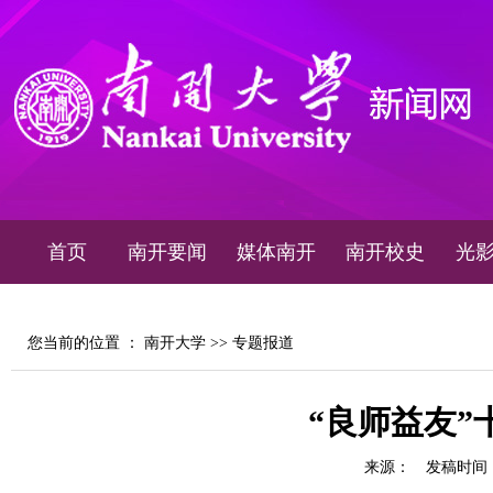
首页
南开要闻
媒体南开
南开校史
光
您当前的位置 ：
南开大学
>>
专题报道
“良师益友”
来源：
发稿时间：20