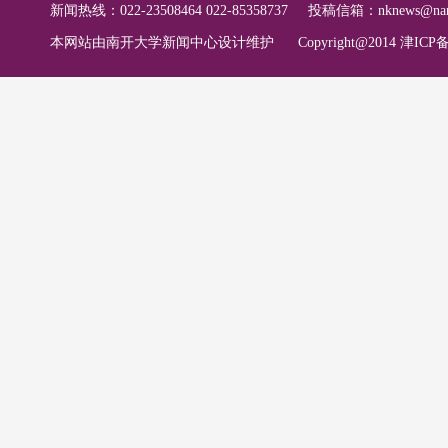
新闻热线：022-23508464 022-85358737
投稿信箱：
nknews@nan
本网站由南开大学新闻中心设计维护
Copyright@2014 津ICP