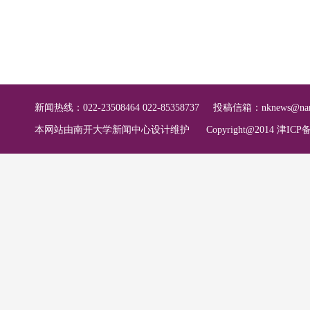
新闻热线：022-23508464 022-85358737
投稿信箱：
nknews@nan
本网站由南开大学新闻中心设计维护
Copyright@2014 津ICP