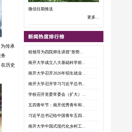
微信往期推送
更多...
，为传承
校领导为四院师生讲授“形势...
服务
南开大学成立八大基础科学前...
，在历史
南开大学召开2026年招生就业...
南开大学召开学习习近平总书...
学校召开党委常委会（扩大）...
五四青年节：南开优秀青年和...
习近平总书记给中国青年五四...
南开大学中国式现代化乡村工...