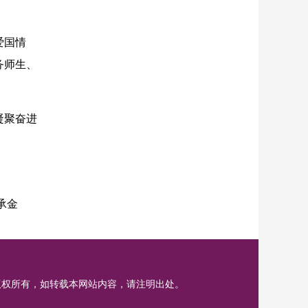
爱国情
务师生、
凝聚奋进
承金
版权所有，如转载本网站内容，请注明出处。