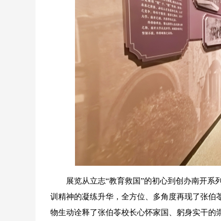
展览从立志“教育救国”的初心到创办南开系列学
训精神的凝练升华，全方位、多角度再现了张伯
物生动诠释了张伯苓校长心怀家国、躬身实干的