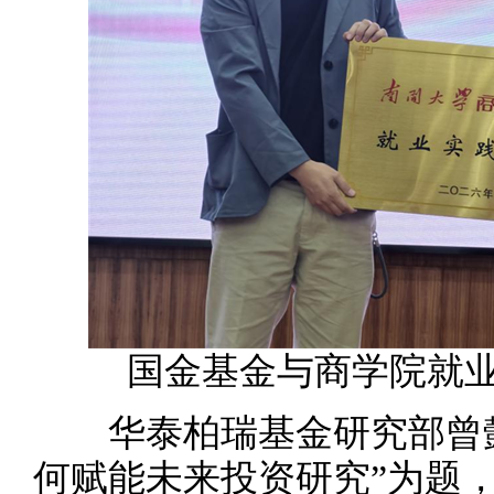
国金基金与商学院就
华泰柏瑞基金研究部曾懿
何赋能未来投资研究”为题，