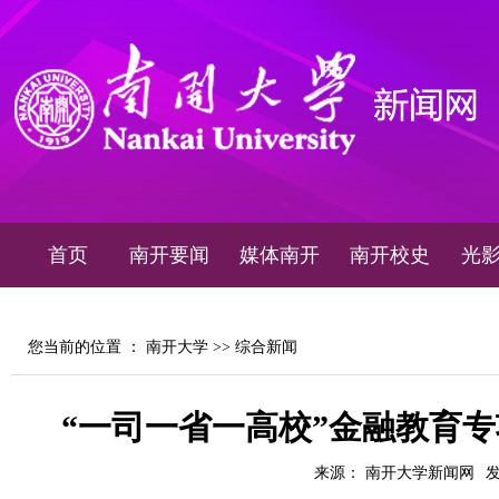
首页
南开要闻
媒体南开
南开校史
光
您当前的位置 ：
南开大学
>>
综合新闻
“一司一省一高校”金融教育
来源： 南开大学新闻网
发