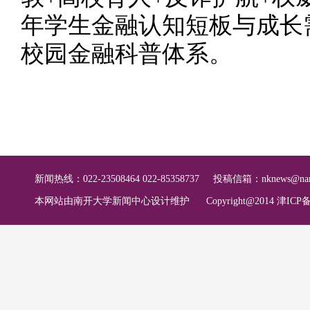
年学生金融认知短板与成长
校园金融科普体系。
新闻热线：022-23508464 022-85358737
投稿信箱：
nknews@nan
本网站由南开大学新闻中心设计维护
Copyright@2014 津ICP