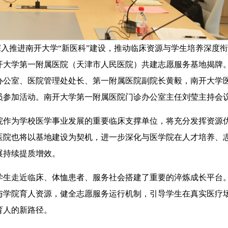
为深入推进南开大学“新医科”建设，推动临床资源与学生培养深度
开大学第一附属医院（天津市人民医院）共建志愿服务基地揭牌
办公室、医院管理处处长、第一附属医院副院长黄毅，南开大学
员参加活动。南开大学第一附属医院门诊办公室主任刘莹主持会
作为学校医学事业发展的重要临床支撑单位，将充分发挥资源
医院也将以基地建设为契机，进一步深化与医学院在人才培养、
展持续提质增效。
生走近临床、体恤患者、服务社会搭建了重要的淬炼成长平台
与学院育人资源，健全志愿服务运行机制，引导学生在真实医疗
育人的新路径。