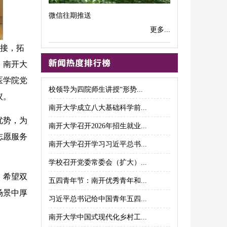
微信往期推送
更多...
衔接，拓
。南开大
医学院党
校领导为四院师生讲授“形势...
议。
南开大学成立八大基础科学前...
优势，为
南开大学召开2026年招生就业...
志愿服务
南开大学召开学习习近平总书...
学校召开党委常委会（扩大）...
。希望双
五四青年节：南开优秀青年和...
场景中厚
习近平总书记给中国青年五四...
南开大学中国式现代化乡村工...