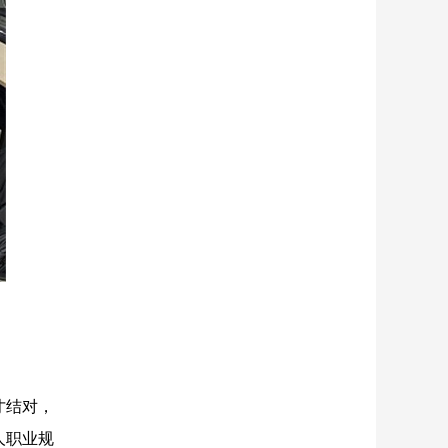
才结对，
人职业规