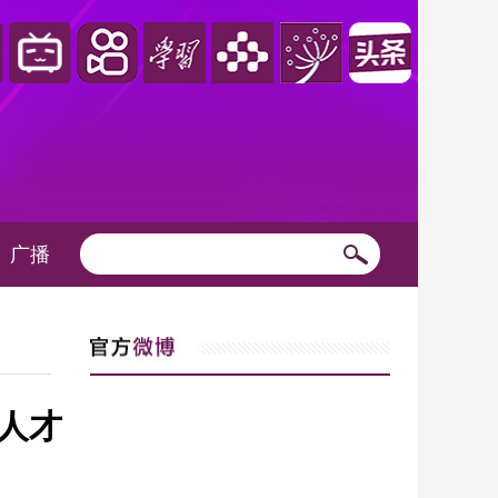
广播
人才