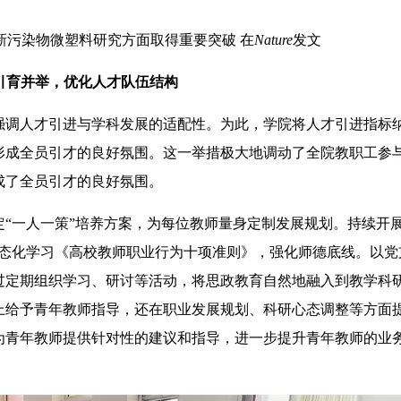
新污染物微塑料研究方面取得重要突破 在
Nature
发文
引育并举，优化人才队伍结构
调人才引进与学科发展的适配性。为此，学院将人才引进指标
形成全员引才的良好氛围。这一举措极大地调动了全院教职工参
成了全员引才的良好氛围。
一人一策”培养方案，为每位教师量身定制发展规划。持续开展
常态化学习《高校教师职业行为十项准则》，强化师德底线。以党
过定期组织学习、研讨等活动，将思政教育自然地融入到教学科
上给予青年教师指导，还在职业发展规划、科研心态调整等方面
为青年教师提供针对性的建议和指导，进一步提升青年教师的业