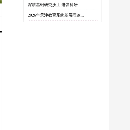
深耕基础研究沃土 迸发科研...
2026年天津教育系统基层理论...