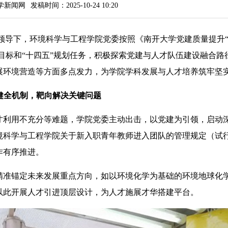
学新闻网
发稿时间：2025-10-24 10:20
领导下，环境科学与工程学院党委按照《南开大学党建质量提升
设目标和“十四五”规划任务，积极探索党建与人才队伍建设融合路
展环境营造等方面多点发力，为学院学科发展与人才培养筑牢坚
健全机制，靶向解决关键问题
利用不充分等难题，学院党委主动出击，以党建为引领，启动
境科学与工程学院关于新入职青年教师进入团队的管理规定（试
作有序推进。
准锚定未来发展重点方向，如以环境化学为基础的环境地球化
以此开展人才引进顶层设计，为人才施展才华搭建平台。