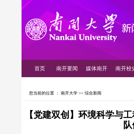
首页
南开要闻
媒体南开
南开校
您当前的位置 ：
南开大学
>>
综合新闻
【党建双创】环境科学与工
队