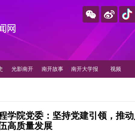
史
光影南开
南开故事
南开大学报
视频
程学院党委：坚持党建引领，推动
伍高质量发展