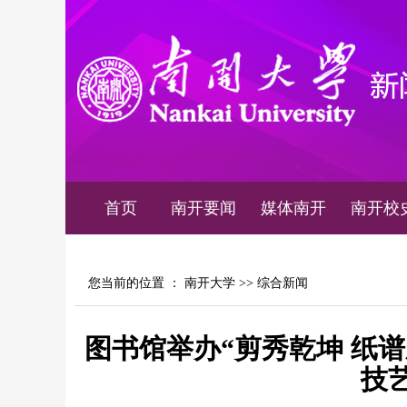
首页
南开要闻
媒体南开
南开校
您当前的位置 ：
南开大学
>>
综合新闻
图书馆举办“剪秀乾坤 纸
技