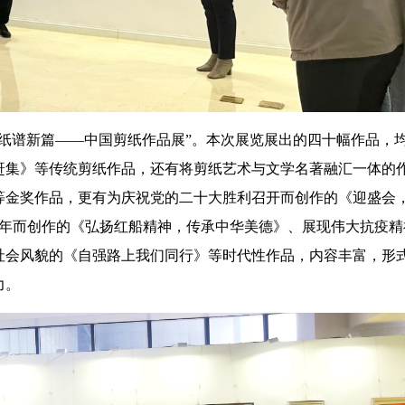
谱新篇——中国剪纸作品展”。本次展览展出的四十幅作品，
赶集》等传统剪纸作品，还有将剪纸艺术与文学名著融汇一体的
等金奖作品，更有为庆祝党的二十大胜利召开而创作的《迎盛会
周年而创作的《弘扬红船精神，传承中华美德》、展现伟大抗疫精
社会风貌的《自强路上我们同行》等时代性作品，内容丰富，形
力。