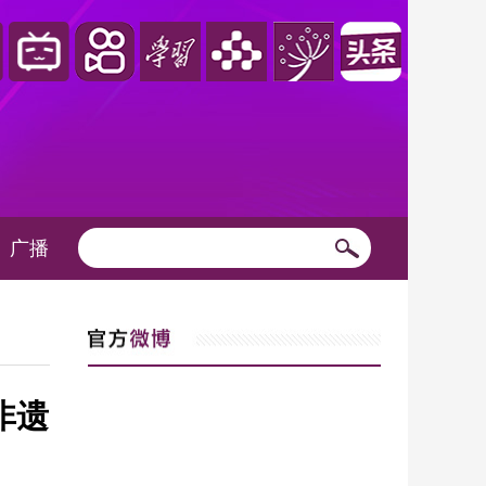
广播
非遗