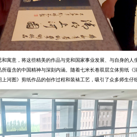
和寓意，将这些精美的作品与党和国家事业发展、与自身的人
品所蕴含的中国精神与深刻内涵。随着七米长卷双层立体剪纸《
明上河图》剪纸作品的创作过程和装裱工艺，吸引了众多师生仔