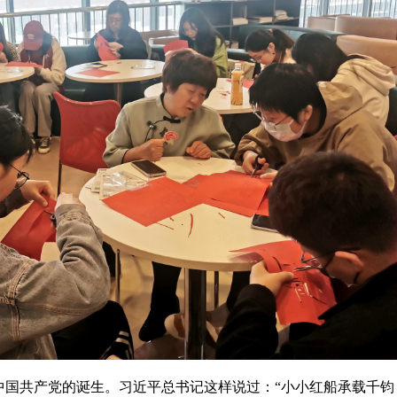
共产党的诞生。习近平总书记这样说过：“小小红船承载千钧