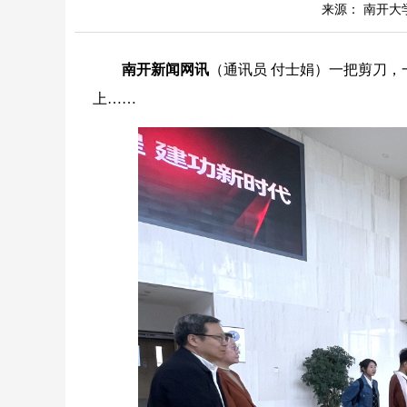
来源： 南开大
南开新闻网讯
（通讯员 付士娟）一把剪刀
上……