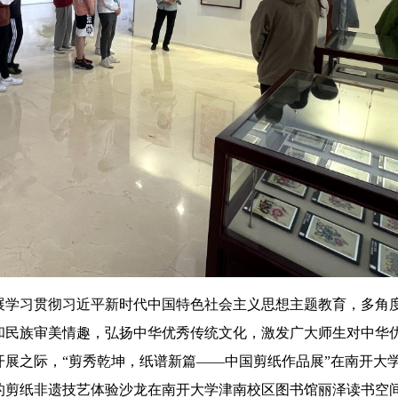
学习贯彻习近平新时代中国特色社会主义思想主题教育，多角
和民族审美情趣，弘扬中华优秀传统文化，激发广大师生对中华
展之际，“剪秀乾坤，纸谱新篇——中国剪纸作品展”在南开大
的剪纸非遗技艺体验沙龙在南开大学津南校区图书馆丽泽读书空