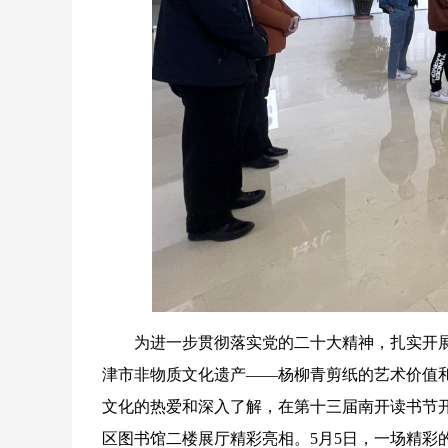
为进一步贯彻落实党的二十大精神，扎实开展
津市非物质文化遗产——杨柳青剪纸的艺术价值
文化的热爱和深入了解，在第十三届南开读书节开
区图书馆二楼展厅精彩亮相。5月5日，一场精彩