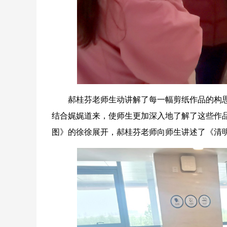
郝桂芬老师生动讲解了每一幅剪纸作品的构思
结合娓娓道来，使师生更加深入地了解了这些作
图》的徐徐展开，郝桂芬老师向师生讲述了《清