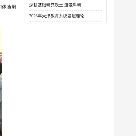
深耕基础研究沃土 迸发科研...
和体验剪
2026年天津教育系统基层理论...