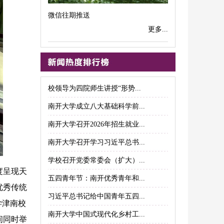
微信往期推送
更多...
校领导为四院师生讲授“形势...
南开大学成立八大基础科学前...
南开大学召开2026年招生就业...
南开大学召开学习习近平总书...
学校召开党委常委会（扩大）...
度呈现天
五四青年节：南开优秀青年和...
优秀传统
习近平总书记给中国青年五四...
学津南校
南开大学中国式现代化乡村工...
间同时举