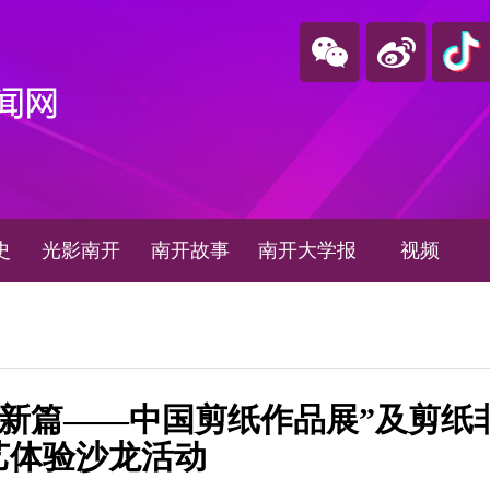
史
光影南开
南开故事
南开大学报
视频
谱新篇——中国剪纸作品展”及剪纸
艺体验沙龙活动