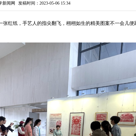
学新闻网
发稿时间：2023-05-06 15:34
，一张红纸，手艺人的指尖翻飞，栩栩如生的精美图案不一会儿便