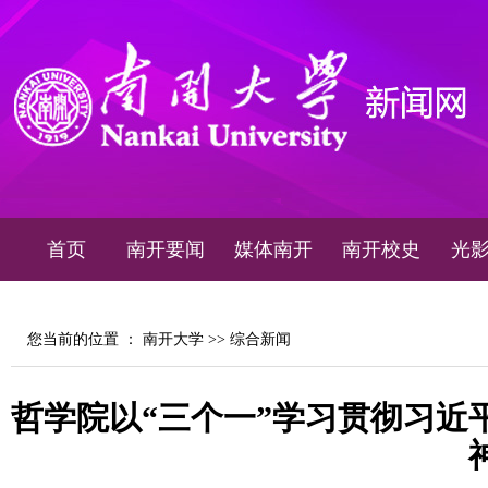
首页
南开要闻
媒体南开
南开校史
光
您当前的位置 ：
南开大学
>>
综合新闻
哲学院以“三个一”学习贯彻习近