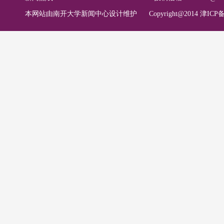
本网站由南开大学新闻中心设计维护
Copyright@2014 津ICP