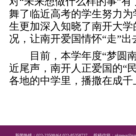
对“未来想做什么样的事”
舞了临近高考的学生努力为
生更加深入知晓了南开大学
况，让南开爱国情怀“走”出
目前，本学年度“梦圆南
近尾声，南开人正爱国的“民
各地的中学里，播撒在成千
新闻热线：022-23508464 022-85358737
投稿信箱：
nknews@nan