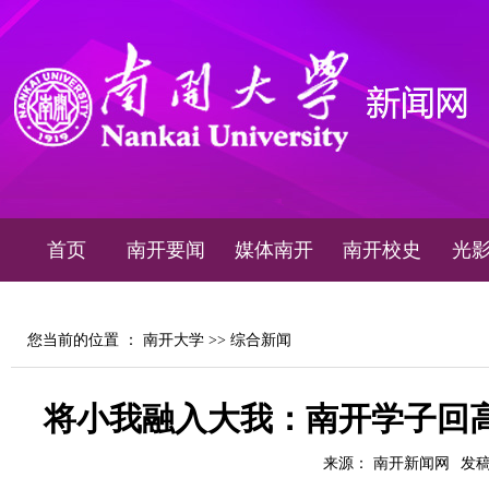
首页
南开要闻
媒体南开
南开校史
光
您当前的位置 ：
南开大学
>>
综合新闻
将小我融入大我：南开学子回
来源： 南开新闻网
发稿时