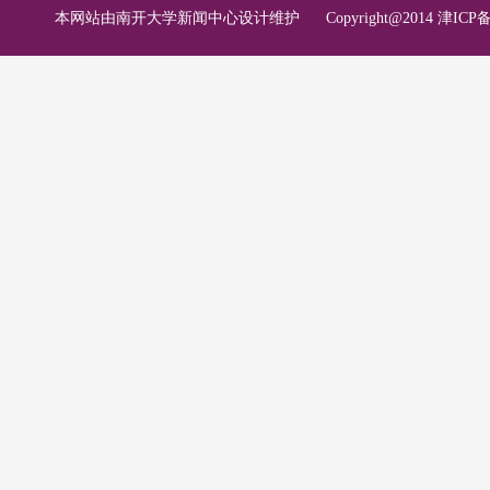
本网站由南开大学新闻中心设计维护
Copyright@2014 津ICP