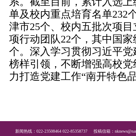
系。截至目前，累计入选上
单及校内重点培育名单232
津市25个、校内五批次项目立
项行动团队22个，其中国家
个。深入学习贯彻习近平党
榜样引领，不断增强高校党
力打造党建工作“南开特色品
新闻热线：022-23508464 022-85358737
投稿信箱：
nknews@nan