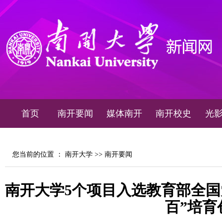
首页
南开要闻
媒体南开
南开校史
光
您当前的位置 ：
南开大学
>>
南开要闻
南开大学5个项目入选教育部全国
百”培育