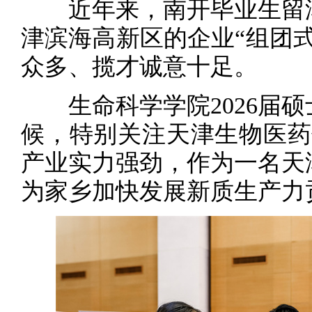
近年来，南开毕业生留津
津滨海高新区的企业“组团
众多、揽才诚意十足。
生命科学学院2026届硕
候，特别关注天津生物医药
产业实力强劲，作为一名天
为家乡加快发展新质生产力