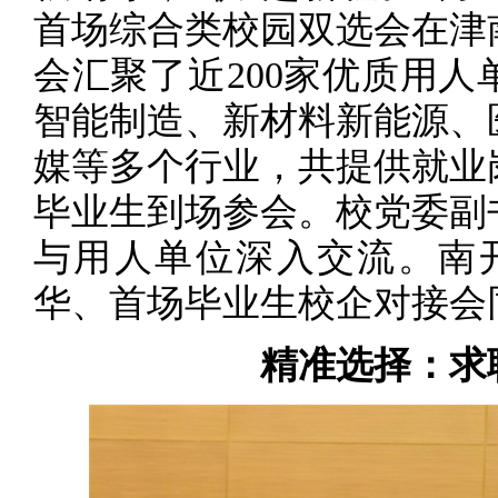
首场综合类校园双选会在津
会汇聚了近200家优质用
智能制造、新材料新能源、
媒等多个行业，共提供就业岗位
毕业生到场参会。校党委副
与用人单位深入交流。南
华、首场毕业生校企对接会
精准选择：求