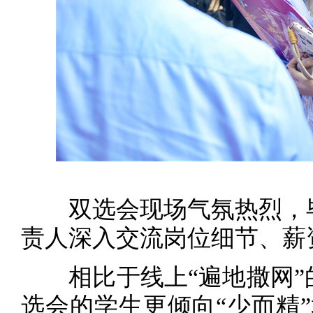
双选会现场气氛热烈，毕
责人深入交流岗位细节、薪
相比于线上“遍地撒网”
选会的学生更倾向“少而精