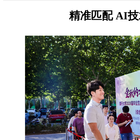
精准匹配 AI