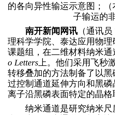
的各向异性输运示意图；（
子输运的
南开新闻网讯
（通讯员
理科学学院、泰达应用物理
课题组，在二维材料纳米通
o Letters
上。他们采用飞秒
转移叠加的方法制备了以黑
过控制通道延伸方向和黑磷
离子沿黑磷表面特定的晶格
纳米通道是研究纳米尺度