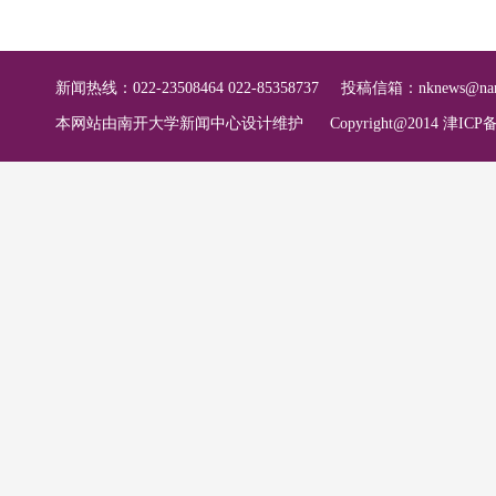
新闻热线：022-23508464 022-85358737
投稿信箱：
nknews@nan
本网站由南开大学新闻中心设计维护
Copyright@2014 津ICP