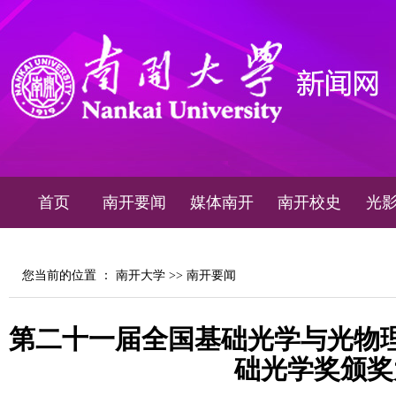
首页
南开要闻
媒体南开
南开校史
光
您当前的位置 ：
南开大学
>>
南开要闻
第二十一届全国基础光学与光物
础光学奖颁奖