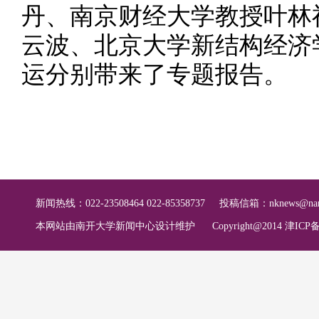
丹、南京财经大学教授叶林
云波、北京大学新结构经济
运分别带来了专题报告。
新闻热线：022-23508464 022-85358737
投稿信箱：
nknews@nan
本网站由南开大学新闻中心设计维护
Copyright@2014 津ICP