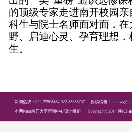
出的一类“重磅”通识选修
的顶级专家走进南开校园亲
科生与院士名师面对面，在
野、启迪心灵、孕育理想，
生。
新闻热线：022-23508464 022-85358737
投稿信箱：
nknews@nan
本网站由南开大学新闻中心设计维护
Copyright@2014 津ICP