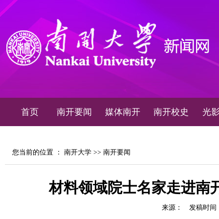
首页
南开要闻
媒体南开
南开校史
光
您当前的位置 ：
南开大学
>>
南开要闻
材料领域院士名家走进南
来源：
发稿时间：20