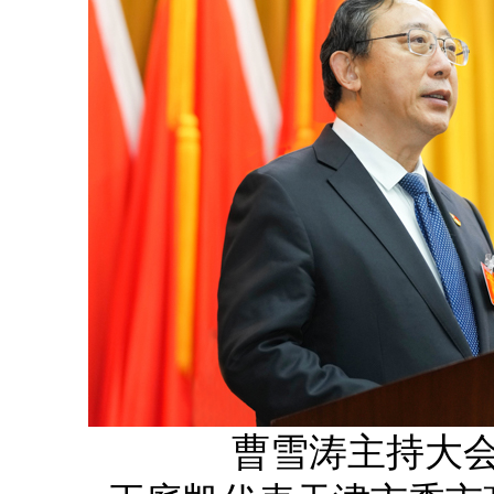
曹雪涛主持大