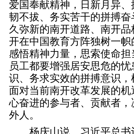
爱国奉献精神，日新月异、
韧不拔、务实苦干的拼搏奋
久弥新的南开道路、南开品
开在中国教育方阵独树一帜
感悟精神力量，思索使命担
员工都要增强居安思危的忧
识、务求实效的拼搏意识，
面对当前南开改革发展的机
心奋进的参与者、贡献者，
外人。
杨庆山说，习近平总书记