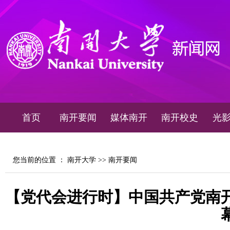
首页
南开要闻
媒体南开
南开校史
光
您当前的位置 ：
南开大学
>>
南开要闻
【党代会进行时】中国共产党南