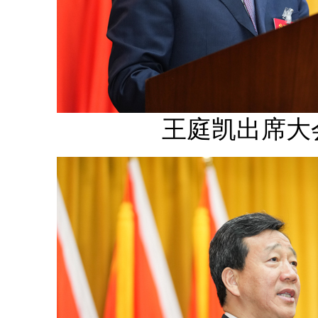
王庭凯出席大