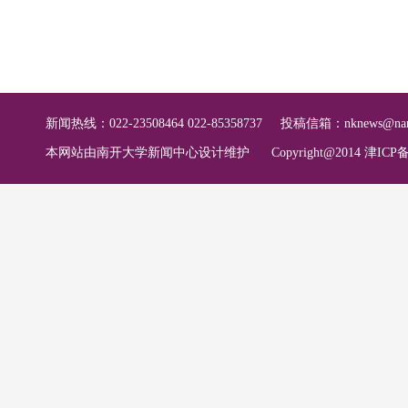
新闻热线：022-23508464 022-85358737
投稿信箱：
nknews@nan
本网站由南开大学新闻中心设计维护
Copyright@2014 津ICP