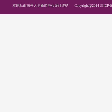
本网站由南开大学新闻中心设计维护
Copyright@2014 津ICP