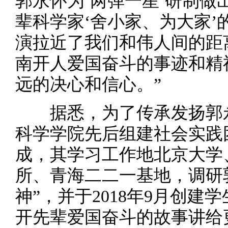
郭永怀为‘两弹一星’研制
辈科学家‘舍小家、为大家
演拉近了我们和伟人间的距
南开人爱国奋斗的事迹和精
远的决心和信心。”
据悉，为了传承发扬郭永
科学学院先后组建社会实践
成，其学习工作地北京大学
所、青海二二一基地，调研
神”，并于2018年9月创
开先辈爱国奋斗的故事讲给