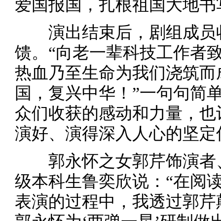
爱国报国，扎根祖国大地书
演出结束后，剧组成员收
馈。“向老一辈科技工作者致
热血乃至生命为我们浇筑而
国，复兴中华！”一句句简
众们收获的感动和力量，也
演好、演得深入人心的坚定
郭永怀之女郭芹饰演者、南
级本科生鲁奕欣说：“在阅
表演的过程中，我透过郭芹