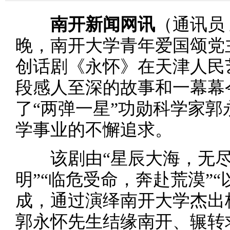
南开新闻网讯
（通讯员 
晚，南开大学青年爱国颂党
创话剧《永怀》在天津人民
段感人至深的故事和一幕幕
了“两弹一星”功勋科学家
学事业的不懈追求。
该剧由“星辰大海，无尽求
明”“临危受命，奔赴荒漠”
成，通过演绎南开大学杰出
郭永怀先生结缘南开、辗转