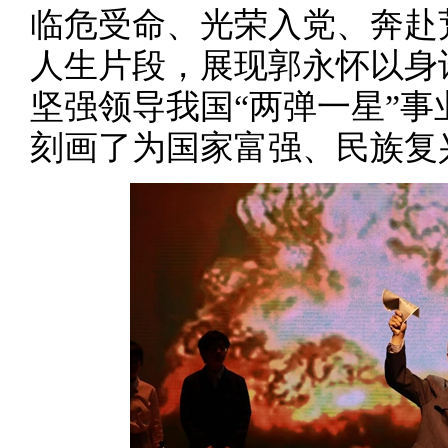
临危受命、光荣入党、奔赴
人生片段，展现郭永怀以身
坚强领导我国“两弹一星”
刻画了为国家富强、民族复