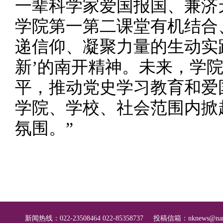
一辈科学家爱国报国、兼济
学院第一第二课堂有机结合
递信仰、凝聚力量的生动实
新’的南开精神。未来，学
平，推动党史学习教育和爱
学院、学校、社会范围内掀
氛围。”
新闻热线：022-23508464 022-85358737
投稿信箱：
nknews@nan