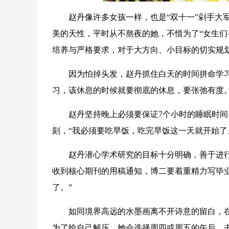
赵丹像许多女孩一样，也是“双十一”剁手大军的
美的天性，平时从不熬夜的她，不惜为了“女生们
培养与严格要求，对于大方向、小目标的切实规
因为怕掉头发，赵丹抓住白天的时间拼命学习，
习，该休息的时候就要彻底的休息，要张弛有度。
赵丹坚持晚上必须要保证7个小时的睡眠时间
刻，“我必须要吃早饭，吃完早饭这一天就开始了
赵丹潜心学术研究的目标十分明确，善于进行规
收到核心期刊的用稿通知，博二要着重精力写毕
了。”
如同境界高远的水墨画离不开诗意的留白，在
为了给自己解压，她会选择周四或周五的午后，