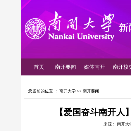
首页
南开要闻
媒体南开
南开校
您当前的位置 ：
南开大学
>>
南开要闻
【爱国奋斗南开人
来源： 南开大