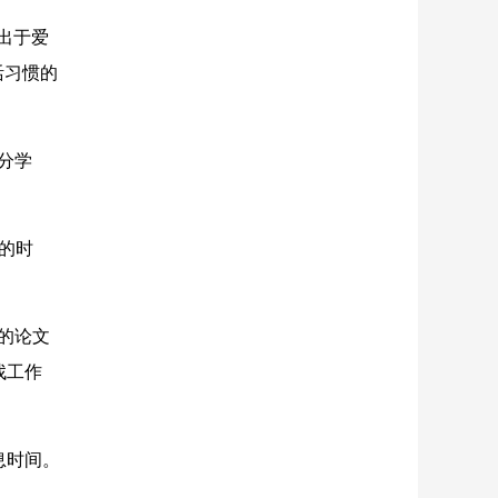
出于爱
活习惯的
分学
的时
的论文
找工作
息时间。