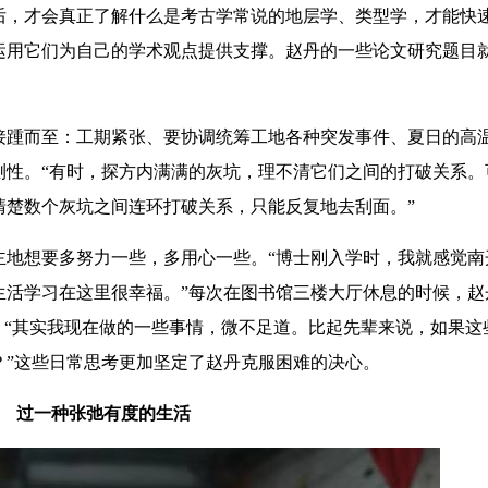
后，才会真正了解什么是考古学常说的地层学、类型学，才能快
运用它们为自己的学术观点提供支撑。赵丹的一些论文研究题目
。
踵而至：工期紧张、要协调统筹工地各种突发事件、夏日的高
测性。“有时，探方内满满的灰坑，理不清它们之间的打破关系。
清楚数个灰坑之间连环打破关系，只能反复地去刮面。”
想要多努力一些，多用心一些。“博士刚入学时，我就感觉南
生活学习在这里很幸福。”每次在图书馆三楼大厅休息的时候，赵
，“其实我现在做的一些事情，微不足道。比起先辈来说，如果这
？”这些日常思考更加坚定了赵丹克服困难的决心。
过一种张弛有度的生活