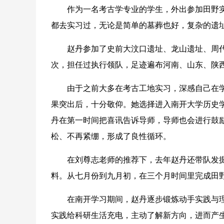
作为一名考古学专业的学生，外出参加田野实践
都去实习过，无论是简单的墓葬也好，复杂的遗址
赵丹参加了史前大汶口遗址、龙山遗址、周代
次，担任过执行领队，足迹遍布河南、山东、陕
由于之前大多在考古工地实习，深感自己在学
果突出后，十分敬仰。她选择进入南开大学历史
丹在第一时间把喜讯告诉导师，导师也会进行鼓
松、不再紧绷，形成了良性循环。
在刘尊志老师的推荐下，去年赵丹还带队发掘
料。从七月份到九月初，在三个月时间里完成田
在南开学习期间，赵丹逐步锻炼动手实践与理
实践给科研生活充电，主动了解新方向，进而产