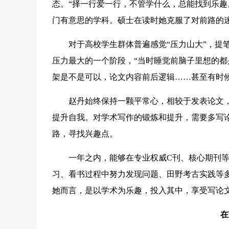
态。“择一行爱一行，不管学什么，总能找到乐趣
门有意思的学科。硕士在读时她克服了对前路的
对于高校学生群体普遍感觉“压力山大”，提笔
压力最大的一个阶段，“当时睡觉前脑子里想的
架是不是可以，论文内容前后逻辑……甚至有时候
赵丹始终保持一颗平常心，相较于发表论文，她
提升自我。对学术写作的锻炼和提升，需要多写
路，寻找兴趣点。
一年之内，能够在专业权威C刊、核心期刊等
习、看书过程中努力发现问题、田野考古实践等多
她而言，是以学术为乐趣，投入其中，享受写论
在