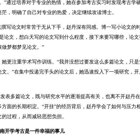
。”通过培养对于专业的热情，她在参加考古实习时发现考古学
迷茫，明确了自己对专业的热爱，决定继续攻读博士。
撰写论文时常苦于无从下手，赵丹深有同感。博一写小论文的
都是论文，想白天写的论文写到什么程度，接下来要写哪些，论文
做梦都梦见论文。”
更注重学术写作训练。“我并没想过要发这么多篇论文，只是
论文。”在集中投递完手头的论文后，她迅速投入下一项研究，开
发表多篇论文，既与研究水平的逐渐提高有关，也离不开赵丹在
方面的长期积淀。“开挂”的经历背后，赵丹学会了如何与压力
文的过程，从而减轻思想负担。
南开学考古是一件幸福的事儿