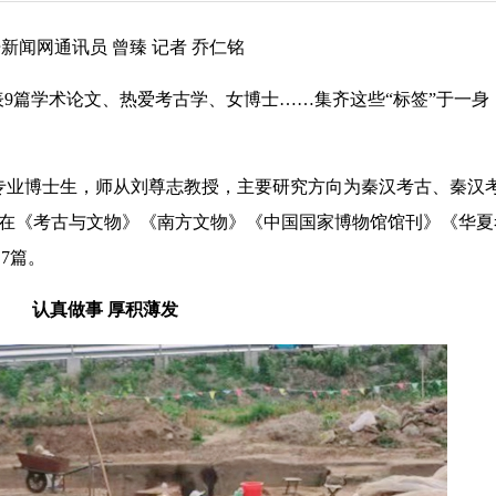
闻网通讯员 曾臻 记者 乔仁铭
9篇学术论文、热爱考古学、女博士……集齐这些“标签”于一身
专业博士生，师从刘尊志教授，主要研究方向为秦汉考古、秦汉
9篇。在《考古与文物》《南方文物》《中国国家博物馆馆刊》《华
7篇。
认真做事 厚积薄发