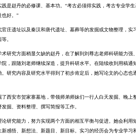
是赵丹的必修课、基本功。“考古必须得实践，考古专业学生
也好。”
官庄遗址以及秦汉和唐代遗址、墓葬等的发掘或文物整理，实
西等。
术研究方面稍显欠缺的赵丹，在了解到刘尊志老师科研能力强
学院，跟随刘老师继续深造，提升科研水平。在陆续收到用稿通
励。研究内容及研究水平得到了初步肯定后，她写论文的心态也
了西安市贺家寨墓地，带领师弟师妹们一行人白天发掘、晚上
野发掘、资料整理、撰写简报等工作。
论研究能力，努力实现两个方面的相互平衡与促进。她会利用
生新感悟、新想法、新题目、新目标。实习的经历会为专业学习