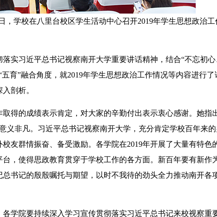
1月8日，学校在八里台校区学生活动中心召开2019年学生思想政治
落实习近平总书记视察南开大学重要讲话精神，结合“不忘初心
五育”融合角度，就2019年学生思想政治工作情况等内容进行了
深入剖析。
得的成绩表示肯定，对大家的辛勤付出表示衷心感谢。她指出，
年，意义非凡。习近平总书记视察南开大学，充分肯定学校百年来
校友群情振奋、备受激励。各学院在2019年开展了大量有特色
平台，使得思政教育贯穿于学校工作的各方面。新百年要有新作
记总书记的殷殷嘱托与期望，以时不我待的劲头全力推动南开各
各学院要持续深入学习宣传贯彻落实习近平总书记来校视察重