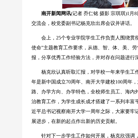
南开新闻网讯
(记者 乔仁铭 摄影 宗琪琪)
交流会，校党委副书记杨克欣出席会议并讲话。
会上，25个专业学院学生工作负责人围绕贯彻
使命”主题教育工作要求，从德、智、体、美、劳“
报，分享优秀工作经验方法，并对存在问题进行
杨克欣认真听取汇报，对学校一年来学生工作取
年是新中国成立70周年、南开大学建校100周
路、办学方向、办学特色，全校师生员工、海内外
治教育工作，为学生成长成才搭建了一系列丰富
近平总书记视察南开大学一周年之际，大家要牢
展进步，在新的起点作出新的历史贡献。
针对下一步学生工作如何开展，杨克欣强调，