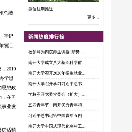
微信往期推送
工作总结
更多...
、牢记
详细汇
校领导为四院师生讲授“形势...
南开大学成立八大基础科学前...
2019
南开大学召开2026年招生就业...
的办学思
南开大学召开学习习近平总书...
的思想政
学校召开党委常委会（扩大）...
为，在习
五四青年节：南开优秀青年和...
项事业发
习近平总书记给中国青年五四...
南开大学中国式现代化乡村工...
要讲话精