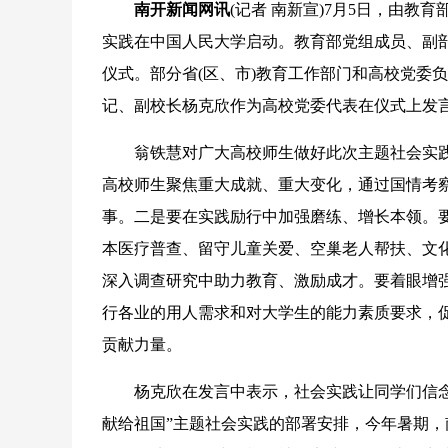
南开新闻网讯
(记者 南新宣)7月5日，由教
实践在中国人民大学启动。教育部党组成员、副
仪式。部分省(区、市)教育工作部门和高校党委
记、副校长杨克欣作为高校党委代表在仪式上发
翁铁慧对广大高校师生做好此次主题社会实践
高校师生聚焦重大成就、重大变化，通过国情考
事。二是要在实践励行中加强磨练、增长本领。
本医疗普查、留守儿童关爱、空巢老人帮扶、文
深入调查研究中助力教育、激励成才。要着眼增
行各业的用人需求和对大学生的能力素质要求，
贡献力量。
杨克欣在发言中表示，社会实践让同学们信念更
献给祖国”主题社会实践的部署安排，今年暑期