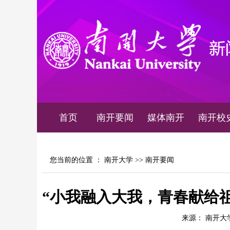
首页
南开要闻
媒体南开
南开校
您当前的位置 ：
南开大学
>>
南开要闻
“小我融入大我，青春献给祖
来源： 南开大