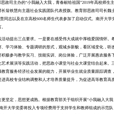
育部思政司主办的“小我融入大我，青春献给祖国”2019年高校师生
部长翁铁慧向主题社会实践团队代表授旗。教育部思政司司长魏
负责同志以及在京高校600名师生代表参加了启动仪式。南开大学
言。
活动提出三点要求。一是要在感受伟大成就中厚植爱国情怀。
察、学习体验、专题调研的形式，观城乡新貌，看区域变化，听
要积极参与教学实习、技能实训、岗位体验，广泛开展惠农服务
化艺术展演等实践活动，把思政小课堂与社会大课堂结合起来。
强教育服务经济社会发展的能力，开展毕业生就业质量跟踪调查
促进高校专业结构调整和人才培养质量提升，为促进高等教育高
坚定，思想更成熟。根据教育部关于组织开展“小我融入大我
，南开大学党委将投入专项经费用于支持学生和教师组成的示范队