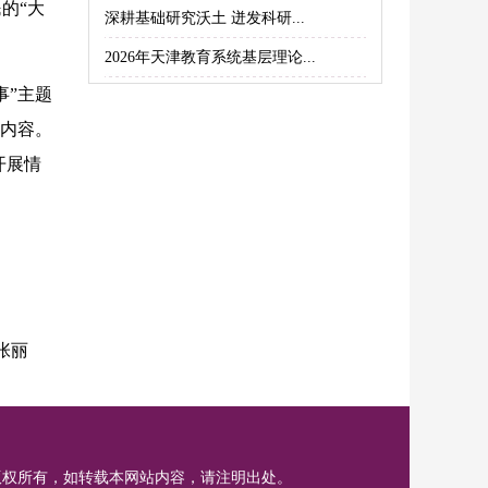
的“大
深耕基础研究沃土 迸发科研...
2026年天津教育系统基层理论...
事”主题
要内容。
开展情
张丽
版权所有，如转载本网站内容，请注明出处。