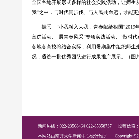
全国各地开展形式多样的社会实践活动，让师生从
我”之中，与时代同步伐、与人民共命运，才能
据悉，“小我融入大我，青春献给祖国”2019年
宣讲活动、“展青春风采”专项实践活动、“做时代
各地各高校将结合实际，利用暑期集中组织师生
况，遴选一批优秀团队进行成果推广展示。（图
新闻热线：022-23508464 022-85358737
投稿信箱
本网站由南开大学新闻中心设计维护
Copyright@