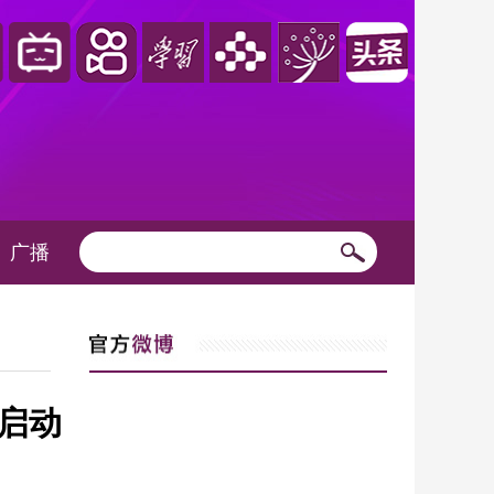
广播
践启动