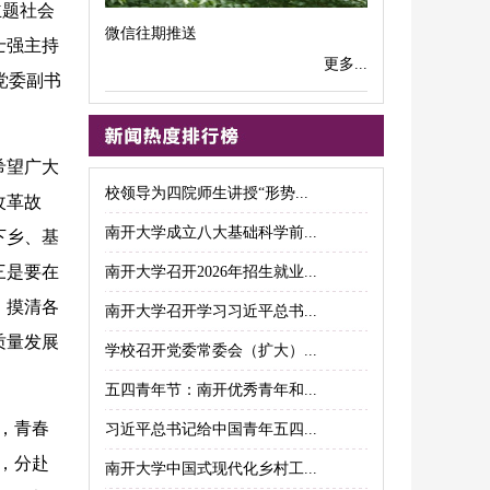
主题社会
微信往期推送
士强主持
更多...
党委副书
希望广大
校领导为四院师生讲授“形势...
改革故
南开大学成立八大基础科学前...
下乡、基
三是要在
南开大学召开2026年招生就业...
，摸清各
南开大学召开学习习近平总书...
质量发展
学校召开党委常委会（扩大）...
五四青年节：南开优秀青年和...
，青春
习近平总书记给中国青年五四...
，分赴
南开大学中国式现代化乡村工...