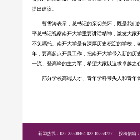
提出建议。
曹雪涛表示，总书记的亲切关怀，既是我们的
平总书记视察南开大学重要讲话精神，激发大家
不负嘱托。南开大学是有深厚历史积淀的学校，
年，要高起点开展工作，把南开大学带入新的历
一流、登高峰的主力军，希望大家以追求卓越之
部分学校高端人才、青年学科带头人和青年骨干
新闻热线：022-23508464 022-85358737
投稿信箱