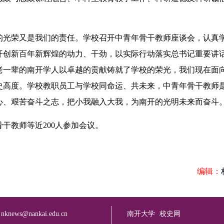
光荣又是我们的责任。学校召开中青年骨干教师座谈会，认真
开创新百年新辉煌的动力、干劲，以实际行动落实总书记重要讲
老一辈的南开学人以卓越的贡献铸就了学校的荣光，我们现在面
史高度。学校教职员工与学校同命运、共未来，中青年骨干教师
心、艰苦奋斗之志，把小我融入大我，为南开的光明未来而奋斗
教师等近200人参加会议。
编辑：
：
nknews@nankai.edu.cn
南开大学
校史网