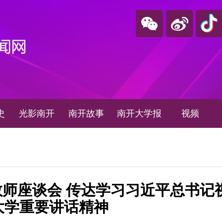
史
光影南开
南开故事
南开大学报
视频
师座谈会 传达学习习近平总书记
大学重要讲话精神