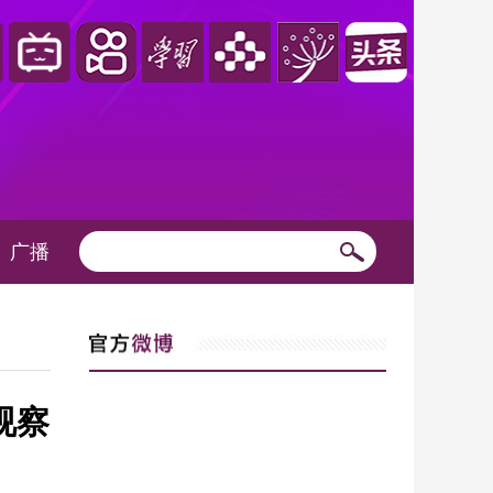
广播
视察