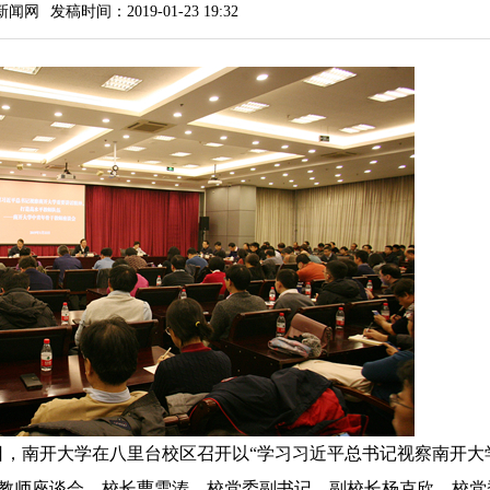
新闻网
发稿时间：2019-01-23 19:32
月22日，南开大学在八里台校区召开以“学习习近平总书记视察南开
年教师座谈会。校长曹雪涛，校党委副书记、副校长杨克欣，校党