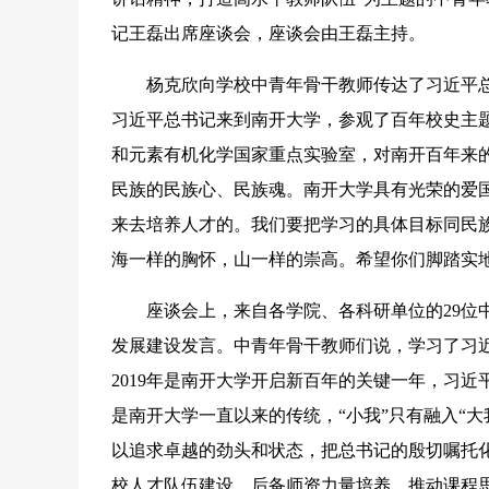
记王磊出席座谈会，座谈会由王磊主持。
杨克欣向学校中青年骨干教师传达了习近平总书
习近平总书记来到南开大学，参观了百年校史主
和元素有机化学国家重点实验室，对南开百年来
民族的民族心、民族魂。南开大学具有光荣的爱
来去培养人才的。我们要把学习的具体目标同民
海一样的胸怀，山一样的崇高。希望你们脚踏实
座谈会上，来自各学院、各科研单位的29位中
发展建设发言。中青年骨干教师们说，学习了习
2019年是南开大学开启新百年的关键一年，习
是南开大学一直以来的传统，“小我”只有融入“大
以追求卓越的劲头和状态，把总书记的殷切嘱托
校人才队伍建设、后备师资力量培养、推动课程