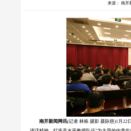
来源： 南开
南开新闻网讯
(记者 林栋 摄影 聂际慈)1
讲话精神，打造高水平教师队伍”为主题的中青