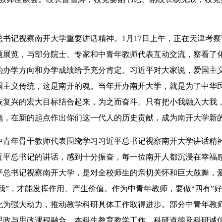
记视察南开大学重要讲话精神。1月17日上午，正在天津考察
题展览，与部分院士、专家和中青年教师代表互动交流，察看了
的办学方向和办学成绩给予充分肯定。习近平对大家说，爱国主
国主义传统，这是南开的魂。当年开办南开大学，就是为了中华
族复兴的宏大目标结合起来，为之而奋斗。只有把小我融入大我
地，在新的起点作出你们这一代人的历史贡献，成为南开大学新
青年骨干教师代表围绕学习习近平总书记视察南开大学讲话精
近平总书记的讲话，感到十分振奋，每一位南开人都沉浸在幸福
近平总书记视察南开大学，是对全校师生的亲切关怀和巨大鼓舞，
我”，才能发挥作用、产生价值。作为中青年教师，要做“四有”
化为强大动力，推动教学科研具体工作取得进步。部分中青年教
思政与思政课程融合、本科生教育教学工作、科研道德及科研诚