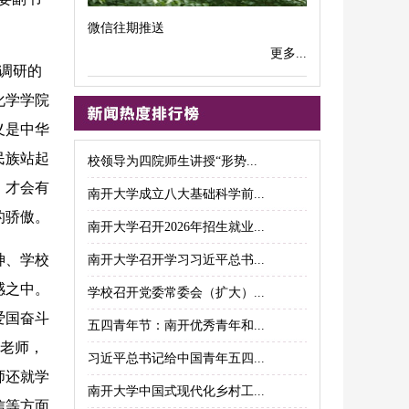
微信往期推送
更多...
调研的
化学学院
义是中华
民族站起
校领导为四院师生讲授“形势...
，才会有
南开大学成立八大基础科学前...
的骄傲。
南开大学召开2026年招生就业...
神、学校
南开大学召开学习习近平总书...
感之中。
学校召开党委常委会（扩大）...
爱国奋斗
五四青年节：南开优秀青年和...
好老师，
习近平总书记给中国青年五四...
师还就学
南开大学中国式现代化乡村工...
信等方面