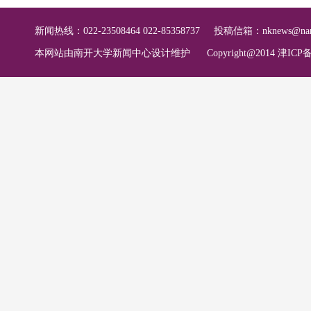
新闻热线：022-23508464 022-85358737
投稿信箱：
nknews@nan
本网站由南开大学新闻中心设计维护
Copyright@2014 津ICP