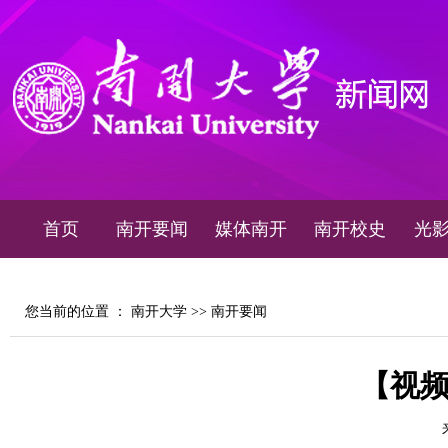
首页
南开要闻
媒体南开
南开校史
光
您当前的位置 ：
南开大学
>>
南开要闻
【视