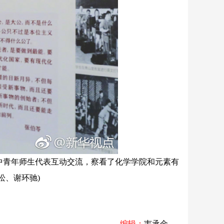
中青年师生代表互动交流，察看了化学学院和元素有
松、谢环驰)
编辑：
韦承金