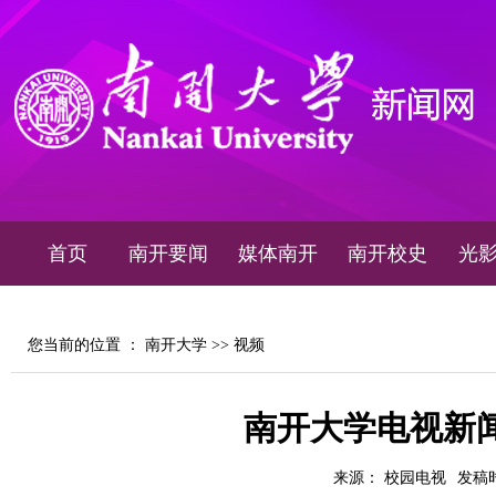
首页
南开要闻
媒体南开
南开校史
光
您当前的位置 ：
南开大学
>>
视频
南开大学电视新闻2
来源： 校园电视
发稿时间