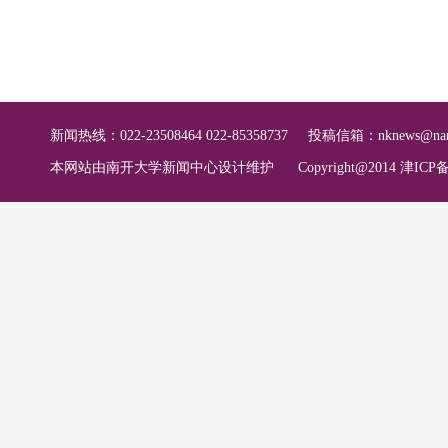
新闻热线：022-23508464 022-85358737
投稿信箱：
nknews@nan
本网站由南开大学新闻中心设计维护
Copyright@2014 津ICP