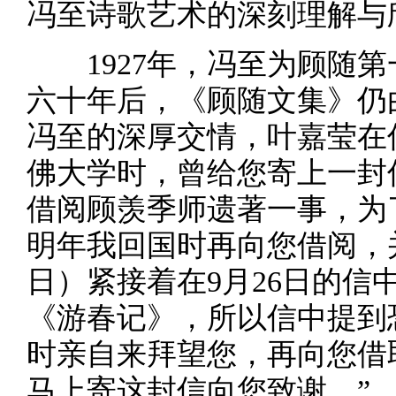
冯至诗歌艺术的深刻理解与
1927年，冯至为顾随
六十年后，《顾随文集》仍
冯至的深厚交情，叶嘉莹在
佛大学时，曾给您寄上一封
借阅顾羡季师遗著一事，为
明年我回国时再向您借阅，并当
日）紧接着在9月26日的信
《游春记》，所以信中提到
时亲自来拜望您，再向您借
马上寄这封信向您致谢。”