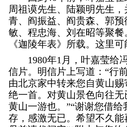
周祖谟先生、陆颖明先生，
青、阎振益、阎贵森、郭预
敏、程忠海、刘在昭等聚餐
《迦陵年表》所载。这里可
1980年1月，叶嘉莹
信片。明信片上写道：“行
由北京家中转来您自黄山赐
绝一首。对黄山景色向往无
黄山一游也。”“谢谢您借
存，感激无已。希望不久能