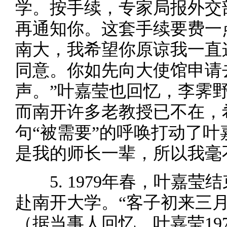
学。按手续，专家局报外交
再通知你。这套手续要费一
南大，我希望你原谅我一直
同意。你如先向大使馆申请
声。”叶嘉莹也回忆，李霁
而南开许多老教授已不在，
句“被需要”的呼唤打动了叶
是我的师长一辈，所以我毫
5. 1979年春，叶嘉
赴南开大学。“客子初来三
（据当事人回忆，叶嘉莹19