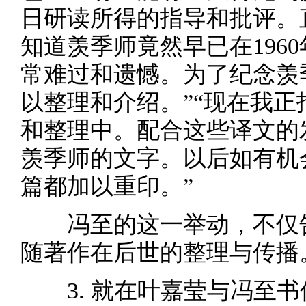
日研读所得的指导和批评。直
知道羡季师竟然早已在196
常难过和遗憾。为了纪念羡
以整理和介绍。”“现在我
和整理中。配合这些译文的
羡季师的文字。以后如有机
篇都加以重印。”
冯至的这一举动，不仅
随著作在后世的整理与传播
3. 就在叶嘉莹与冯至