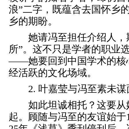
浪”二字，既蕴含去国怀乡
乡的期盼。
她请冯至担任介绍人，
所”。这不只是学者的职业
——她要回到中国学术的核
经活跃的文化场域。
2. 叶嘉莹与冯至素未
如此坦诚相托？这要从
起。顾随与冯至的友谊始于1
25年《浅草》季刊停刊后