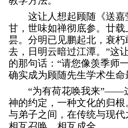
教学方法。
这让人想起顾随《送嘉
甘，世味如禅彻底参。廿载
昙。分明已见鹏起北，衰朽
去，日明云暗过江潭。”这
的那句话：“请您像羡季师
确实成为顾随先生学术生命
“为有荷花唤我来”—
神的约定，一种文化的归根
与弟子之间，在传统与现代
相互召唤、相互成全。