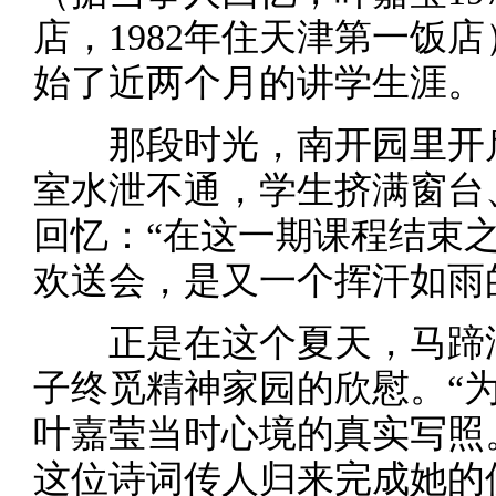
店，1982年住天津第一饭店
始了近两个月的讲学生涯。
那段时光，南开园里开
室水泄不通，学生挤满窗台
回忆：“在这一期课程结束
欢送会，是又一个挥汗如雨
正是在这个夏天，马蹄
子终觅精神家园的欣慰。“
叶嘉莹当时心境的真实写照
这位诗词传人归来完成她的