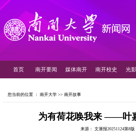
首页
南开要闻
媒体南开
南开校史
光
您当前的位置 ：
南开大学
>>
南开故事
为有荷花唤我来 ——叶
来源： 文滙报20251124第8版