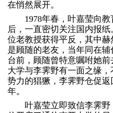
在悄然展开。
1978年春，叶嘉莹向
后，一直密切关注国内报纸
位老教授获得平反，其中赫
是顾随的老友，当年同在辅仁
台前，顾随曾特意嘱咐她前去
大学与李霁野有一面之缘，
势力的猖獗，李霁野仓促返
年。
叶嘉莹立即致信李霁野