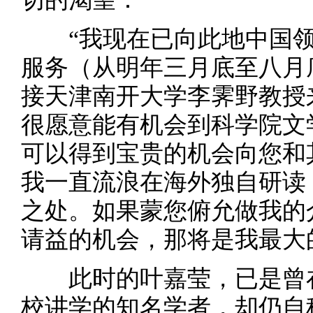
“我现在已向此地中国
服务（从明年三月底至八月
接天津南开大学李霁野教授
很愿意能有机会到科学院文
可以得到宝贵的机会向您和
我一直流浪在海外独自研读
之处。如果蒙您俯允做我的
请益的机会，那将是我最大
此时的叶嘉莹，已是曾
校讲学的知名学者，却仍自称