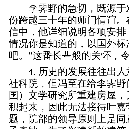
李霁野的急切，既源于
份跨越三十年的师门情谊。在1
信中，他详细说明各项安排
情况你是知道的，以国外标
吧。”这番长辈般的关怀，
4. 历史的发展往往出
社科院，但冯至在给李霁野
国）文学研究所重建房屋，
积起来，因此无法接待叶嘉
题，院部的领导原则上是同