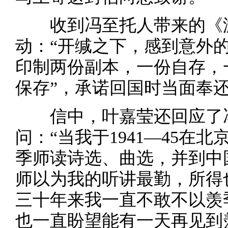
收到冯至托人带来的《
动：“开缄之下，感到意外
印制两份副本，一份自存，
保存”，承诺回国时当面奉
信中，叶嘉莹还回应了
问：“当我于1941—45在
季师读诗选、曲选，并到中
师以为我的听讲最勤，所得
三十年来我一直不敢不以羡
也一直盼望能有一天再见到