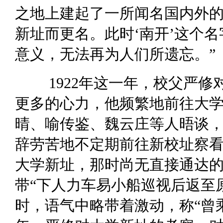
之地上建起了一所闻名国内外的
新址而更名。此时‘南开’这个
意义，无法再为人们所遗忘。”
1922年这一年，校父严修
更多的心力，他频繁地前往大
晴、喻传鉴、魏云庄等人晤谈，
辞劳苦地不定期前往新校址察看
大学新址，那时尚无直接通达
带“下人力车易小船巡视后返至
时，语气中略带着激动，称“曾乘