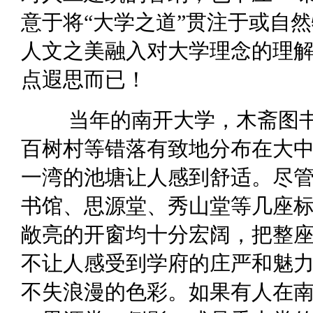
意于将“大学之道”贯注于或自
人文之美融入对大学理念的理
点遐思而已！
当年的南开大学，木斋图
百树村等错落有致地分布在大
一湾的池塘让人感到舒适。尽
书馆、思源堂、秀山堂等几座
敞亮的开窗均十分宏阔，把整
不让人感受到学府的庄严和魅
不失浪漫的色彩。如果有人在南