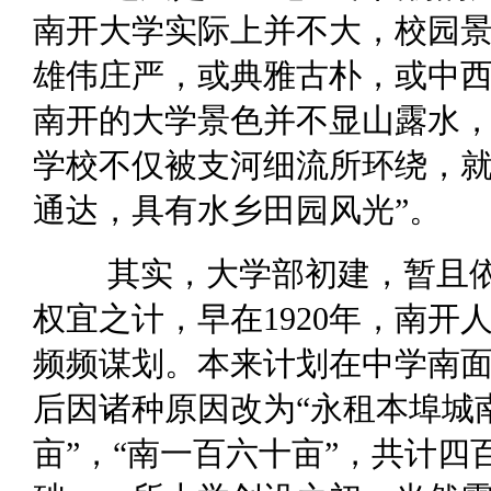
南开大学实际上并不大，校园
雄伟庄严，或典雅古朴，或中
南开的大学景色并不显山露水，
学校不仅被支河细流所环绕，
通达，具有水乡田园风光”。
其实，大学部初建，暂且依
权宜之计，早在1920年，南
频频谋划。本来计划在中学南
后因诸种原因改为“永租本埠城
亩”，“南一百六十亩”，共计