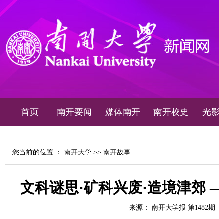
首页
南开要闻
媒体南开
南开校史
光
您当前的位置 ：
南开大学
>>
南开故事
文科谜思·矿科兴废·造境津郊
来源： 南开大学报 第1482期