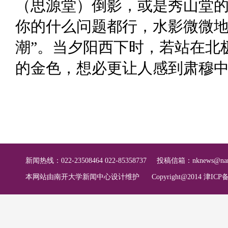
（思源堂）倒影，或是秀山堂
你的什么问题都行，水影微微
潮”。当夕阳西下时，若站在北
的金色，想必更让人感到肃穆
新闻热线：022-23508464 022-85358737
投稿信箱：
nknews@nan
本网站由南开大学新闻中心设计维护
Copyright@2014 津ICP