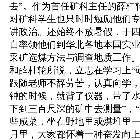
去”。作为首任矿科主任的薛桂
对矿科学生也只时时勉励他们
讲政治。还始终不放暑假，于
自率领他们到华北各地本国实
采矿选煤方法与调查地质工作。
和薛桂轮所说，立志在学习上“
跟随老师不辞劳苦，认真向学，
钟的时候，就背了仪器，带了
下到三百尺深的矿中去测量”，
些咸菜，坐在野地里或煤堆里一
月里，大家都怀着一种奋发向上