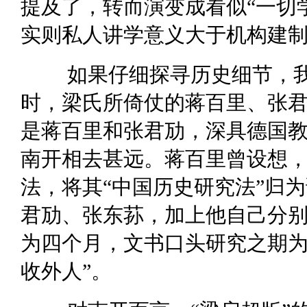
提及了，转而演变成看似“一切
实则私人讲学意义大于机构建制
如果仔细探寻历史细节，
时，梁氏所倚仗的蒋百里、张
是蒋百里和张君劢，深具德国
南开相去甚远。蒋百里曾设想
法，将其“中国历史研究法”归
君劢、张东荪，加上他自己分别
为四个月，文书口头研究之期
收外人”。