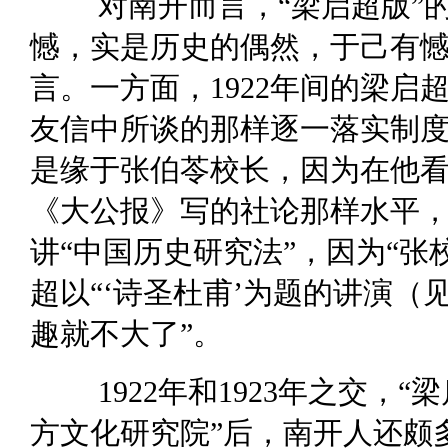
对南开而言，“梁启超版”
憾，实是历史的偶然，于己有
言。一方面，1922年间的梁启
友信中所谈的那样逐一落实制
是缘于张伯苓校长，因为在他看
《大公报》写的社论那样水平，
讲“中国历史研究法”，因为“张
超以“‘诗圣杜甫’为题的讲演
趣就不大了”。
1922年和1923年之交，
方文化研究院”后，南开人还颇