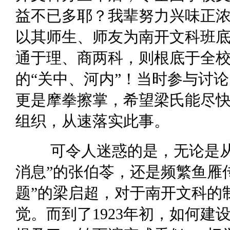
益不已多耶？我辈努力兴味正浓
以其师生、师友为南开文科班底
通于理、商两科，则根底于全校
的“关中、河内”！当时参与讨
更是摩拳擦掌，希望梁氏能尽
组织，从速落实此事。
可令人迷惑的是，无论是从
消息”的张伯苓，还是频繁鱼雁
题”的梁启超，对于南开文科的
觉。而到了1923年初，如何