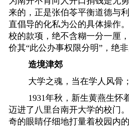
为南开不肯向人开口捐钱是无勇
来的，正是张伯苓平衡道德与
直倡导的化私为公的具体操作
校的款项，绝不含糊一分一厘
价其“此公办事权限分明”，绝
造境津郊
大学之魂，当在学人风骨
1931年秋，新生黄燕生
迈进了八里台南开大学的校门
奇的眼睛仔细地打量着校园内