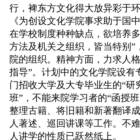
行，裨东方文化得大放异彩于环
《为创设文化学院事求助于国中
在学校制度种种缺点，欲培养
方法及机关之组织，皆当特别”
院的组织。精神方面，力求人
指导”。计划中的文化学院设有
门招收大学及大专毕业生的“研
班”，不能来院学习者的“函授
整理古籍、将旧籍和新著翻译
人著述、巡回讲课等工作。不
人讲学的性质已跃然纸上。