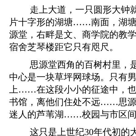
走上大道，一只圆形大钟
片十字形的湖塘……南面，湖
源堂，右畔是文、商学院的教
宿舍芝琴楼距它只有咫尺。
思源堂西角的百树村里，
中心是一块草坪网球场。只有
上……在这段小小的征途中，
书馆，离他们住处不远……思
迷人的芦苇湖……校园与市区
这只是上世纪30年代初的