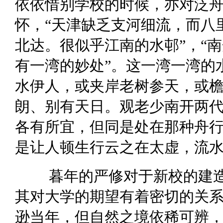
依依惜别学校的时候，亦对泛
怀，“天津缺乏支河细流，而八
北达。很似乎江南的水邨”，“南
有一湾的妙处”。这一湾一湾的
水伊人，或夹岸老树参天，或
朗、别有天日。观老少南开两
各有所宜，但同是处在那种舟
是让人顿生行云之在太虚，流
暮年的严修对于新校的建
其对大学的期望有着密切的关
逊当年，但自然之境依稀可辨