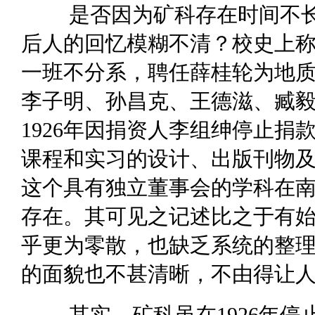
是否因为矿科存在时间不
后人的回忆模糊不清？校史上称
一班不分系，聘任薛桂轮为地
李子明、孙昌克、王德滋、臧
1926年因捐资人李组绅停止
课程和实习的设计、出版刊物
这个具有独立董事会的学科在南
存在。其可见之记述比之于有
乎更为零散，也缺乏系统的整
的面貌也不甚清晰，不由得让