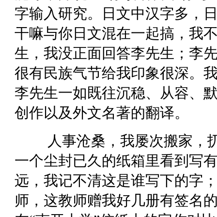
字输入研究。日文中汉字多，
干嘛与你日文混在一起搞，我不
生，我没正面回答李先生；李
很有民族气节给我印象很深。
李先生一如既往沉稳、从容、
创作以及外文名著的翻译。
人事沧桑，我屡次搬家，扔
一个尘封已久的纸箱里看到写有
远，我记不清这是谁写下的字
师，这教师赠我好几册有签名