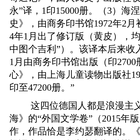
永”译，1印15000册。（3）
史》，由商务印书馆1972年2月初
4年1月出了修订版（黄皮），均
中图个吉利”）。该译本后来收入
1月由商务印书馆出版（印270
心》，由上海儿童读物出版社195
印至47200册。”
这四位德国人都是浪漫主
海》的“外国文学卷”（2015
作，作品恰是李约瑟翻译的。《