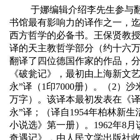
于娜编辑介绍李先生参与
书馆最有影响力的译作之一，迄
西方哲学的必备书。王保贤教授
译的天主教哲学部分（约十六
翻译了四位德国作家的作品，分
《破瓮记》，最初由上海新文艺出
永”译（1印7000册）。（2）
万字）。该译本最初发表在《译文
永”译；（译自1954年柏林新
小说选》第一册）。1962年8
奇遇记》，由人民文学出版社收