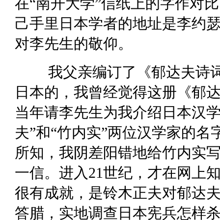
在“南开大学”信纸上的字作对
己手里日本学者的地址是李约
对李先生的敬仰。
我父亲编订了《郁达夫诗
日本的，我曾经觉得这册《郁
当年请李先生为我介绍日本汉学
夫”和“竹内实”两位汉学家的
所知，我阴差阳错地给竹内实
一信。进入21世纪，才在网上
很有成就，是铃木正夫对郁达
答腊，实地调查日本宪兵怎样