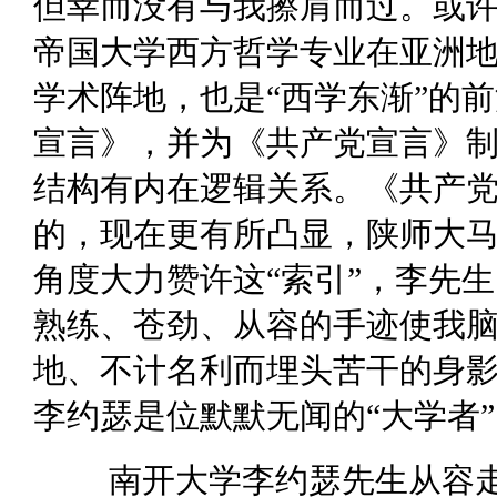
但幸而没有与我擦肩而过。或
帝国大学西方哲学专业在亚洲
学术阵地，也是“西学东渐”的
宣言》，并为《共产党宣言》
结构有内在逻辑关系。《共产
的，现在更有所凸显，陕师大
角度大力赞许这“索引”，李先
熟练、苍劲、从容的手迹使我
地、不计名利而埋头苦干的身
李约瑟是位默默无闻的“大学者
南开大学李约瑟先生从容走