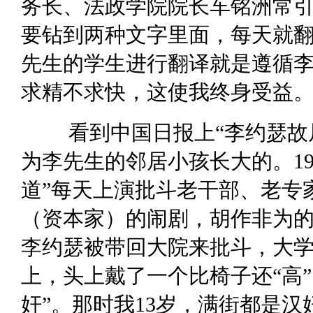
务长、法政学院院长车铭洲常
要钻到两种文字里面，每天就翻
先生的学生进行翻译就是遵循李先
求精不求快，这使我终身受益。
看到中国日报上“李约瑟故
为李先生的邻居小孩长大的。19
道”每天上演批斗老干部、老专
（资本家）的闹剧，胡作非为
李约瑟被带回大院来批斗，大
上，头上戴了一个比椅子还“高
奸”。那时我13岁，满街都是