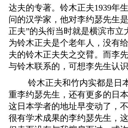
达夫的专著。铃木正夫1939
问的汉学家，他对李约瑟先生是
正夫”的头衔当时就是横滨市立
为铃木正夫是个老年人，没有
夫的铃木正夫失之交臂。而李
与铃木联系的，可想李先生认
铃木正夫和竹内实都是日
重李约瑟先生，还有更多的日
这日本学者的地址早变动了，
很有学术成果的李约瑟先生，