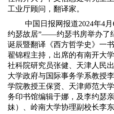
工业厅顾问，翻译家。
中国日报网报道2024年4
约瑟故居”——约瑟书房举办了
诞辰暨翻译《西方哲学史》一
翟锦程主持，出席的有南开大
社科院研究员张健、天津人民
大学政府与国际事务学系教授
学院教授王保贤、天津师范大
务印书馆编辑于娜，及李约瑟
妹）、岭南大学协理副校长李