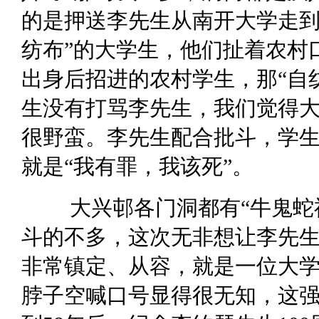
的是押送李先生从南开大学走到
纺布”的大学生，他们扯着农村
出身后招进的农村学生，那“自
生没有打骂李先生，我们觉得
很野蛮。李先生配合批斗，学
就是“我有罪，我该死”。
大兴邨各门洞都有“牛鬼蛇
斗的不多，这次无非想让李先
非常镇定、从容，就是一位大
脖子空喊口号显得很无知，这