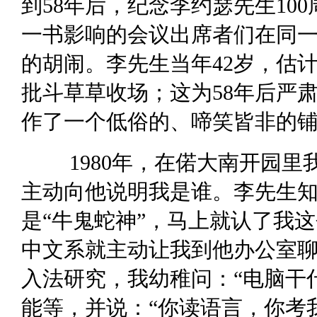
到58年后，纪念李约瑟先生10
一书影响的会议出席者们在同一
的胡闹。李先生当年42岁，估
批斗草草收场；这为58年后严
作了一个低俗的、啼笑皆非的
1980年，在偌大南开园里
主动向他说明我是谁。李先生
是“牛鬼蛇神”，马上就认了我
中文系就主动让我到他办公室
入法研究，我幼稚问：“电脑干
能等，并说：“你读语言，你考