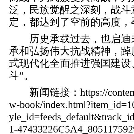
泛，民族觉醒之深刻，战斗
定，都达到了空前的高度，
历史承载过去，也启迪未
承和弘扬伟大抗战精神，踔
式现代化全面推进强国建设
斗”。
新闻链接：
https://conte
w-book/index.html?item_id=
yle_id=feeds_default&trac
1-47433226C5A4_805117592