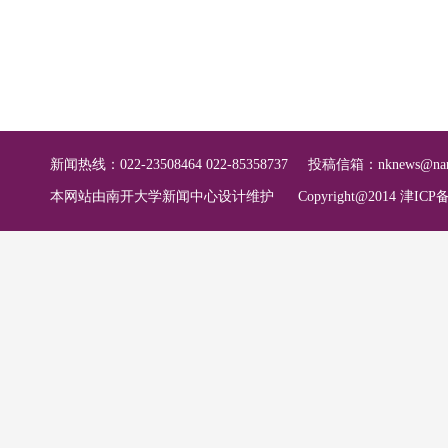
新闻热线：022-23508464 022-85358737
投稿信箱：
nknews@nan
本网站由南开大学新闻中心设计维护
Copyright@2014 津ICP