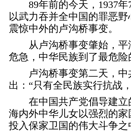
89年前的今天，1937年
以武力吞并全中国的罪恶野
震惊中外的卢沟桥事变。
从卢沟桥事变肇始，平津
危急，中华民族到了最危险
卢沟桥事变第二天，中共
出：“只有全民族实行抗战
在中国共产党倡导建立的
海内外中华儿女以强烈的家
投入保家卫国的伟大斗争之