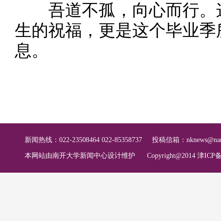
吾道不孤，向心而行。这
生的祝福，更是这个毕业季
息。
新闻热线：022-23508464 022-85358737
投稿信箱：
nknews@nan
本网站由南开大学新闻中心设计维护
Copyright@2014 津ICP