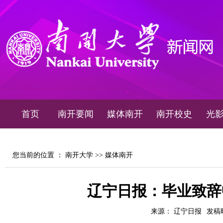
首页
南开要闻
媒体南开
南开校史
光
您当前的位置 ：
南开大学
>>
媒体南开
辽宁日报：毕业致辞中
来源： 辽宁日报
发稿时间