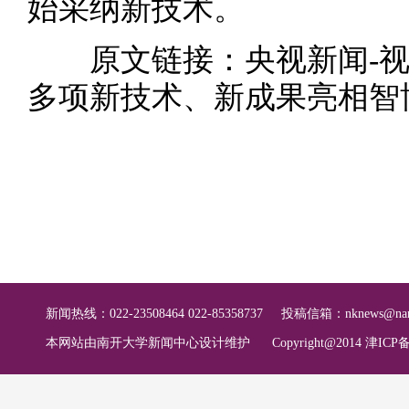
始采纳新技术。
原文链接：
央视新闻-视
多项新技术、新成果亮相智
新闻热线：022-23508464 022-85358737
投稿信箱：
nknews@nan
本网站由南开大学新闻中心设计维护
Copyright@2014 津ICP