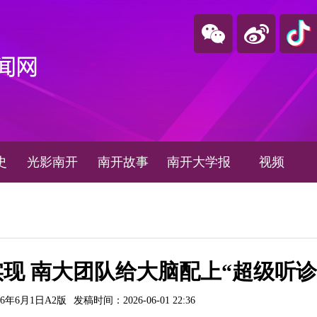
史
光影南开
南开故事
南开大学报
视频
现 南大团队给大脑配上“超级听诊
6年6月1日A2版
发稿时间：2026-06-01 22:36