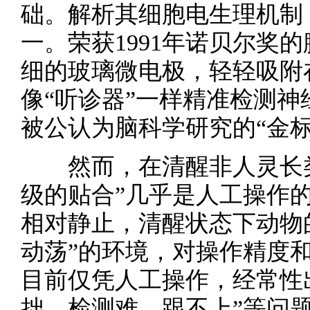
础。解析其细胞电生理机制
一。荣获1991年诺贝尔奖
细的玻璃微电极，轻轻吸附
像“听诊器”一样精准检测
被公认为脑科学研究的“金标
然而，在清醒非人灵长类
级的贴合”几乎是人工操作
相对静止，清醒状态下动物
动荡”的环境，对操作精度
目前仅凭人工操作，经常性
拙、检测难、跟不上”等问