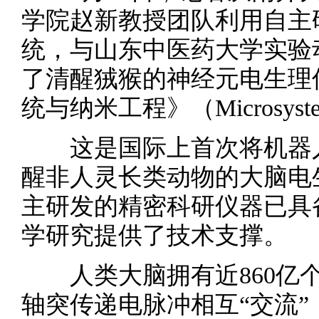
学院赵新教授团队利用自主
统，与山东中医药大学实验
了清醒狨猴的神经元电生理
统与纳米工程》（Microsystems
这是国际上首次将机器人
醒非人灵长类动物的大脑电
主研发的精密科研仪器已具
学研究提供了技术支撑。
人类大脑拥有近860亿个
轴突传递电脉冲相互“交流