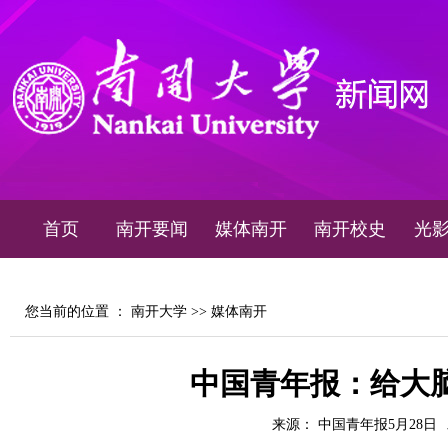
首页
南开要闻
媒体南开
南开校史
光
您当前的位置 ：
南开大学
>>
媒体南开
中国青年报：给大脑
来源： 中国青年报5月28日