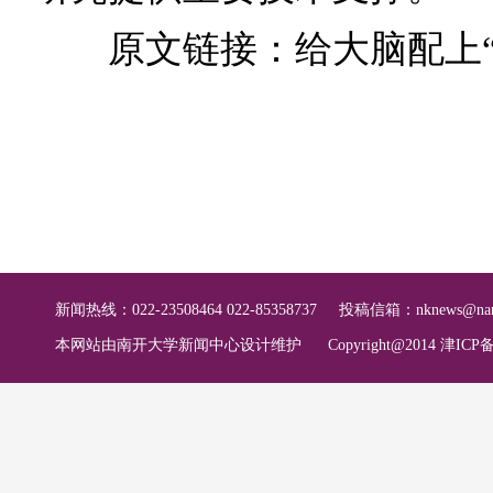
原文链接：
给大脑配上
新闻热线：022-23508464 022-85358737
投稿信箱：
nknews@nan
本网站由南开大学新闻中心设计维护
Copyright@2014 津ICP