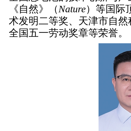
《自然》（
Nature
）等国际
术发明二等奖、天津市自然
全国五一劳动奖章等荣誉。