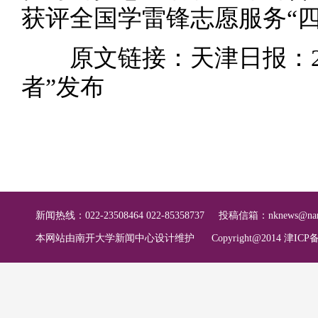
获评全国学雷锋志愿服务“四
原文链接：
天津日报：2
者”发布
新闻热线：022-23508464 022-85358737
投稿信箱：
nknews@nan
本网站由南开大学新闻中心设计维护
Copyright@2014 津ICP