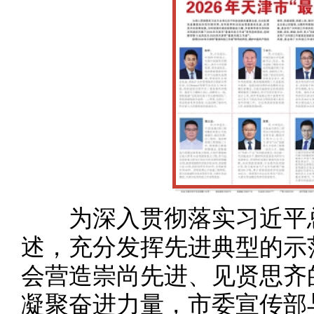
为深入贯彻落实习近平总
述，充分发挥先进典型的示
会营造崇尚先进、见贤思齐
凝聚奋进力量，市委宣传部与