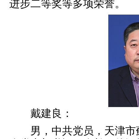
进步二等奖等多项荣誉。
戴建良：
男，中共党员，天津市蓟