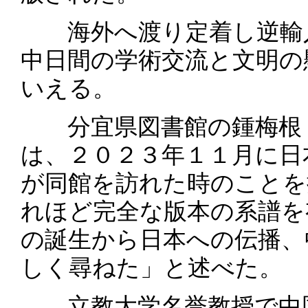
海外へ渡り定着し逆輸入
中日間の学術交流と文明の
いえる。
分宜県図書館の鍾梅根（
は、２０２３年１１月に日
が同館を訪れた時のことを
れほど完全な版本の系譜を
の誕生から日本への伝播、
しく尋ねた」と述べた。
立教大学名誉教授で中国