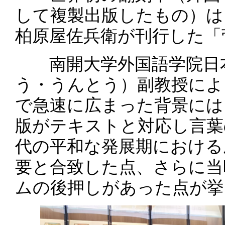
して複製出版したもの）は
柏原屋佐兵衛が刊行した「
南開大学外国語学院日本
う・うんとう）副教授によ
で急速に広まった背景には
版がテキストと対応し言葉
代の平和な発展期における
要と合致した点、さらに当
ムの後押しがあった点が挙