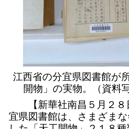
江西省の分宜県図書館が
開物」の実物。（資料
【新華社南昌５月２８日
宜県図書館は、さまざまな
した「天工開物」２１８種