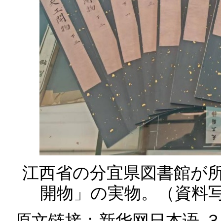
江西省の分宜県図書館が
開物」の実物。（資料
原文链接：
新华网日本语-