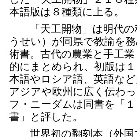
本語版は８種類に上る。
「天工開物」は明代の科
うせい）が同県で教諭を務
術書。古代の農業と手工業
的にまとめられ、初版は１
本語やロシア語、英語など
アジアや欧州に広く伝わっ
フ・ニーダムは同書を「１
書」と評した。
世界初の翻刻本（外国で