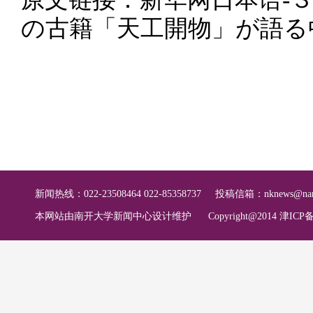
の古籍「天工開物」が語る
新闻热线：022-23508464 022-85358737
投稿信箱：
nknews@nan
本网站由南开大学新闻中心设计维护
Copyright@2014 津ICP