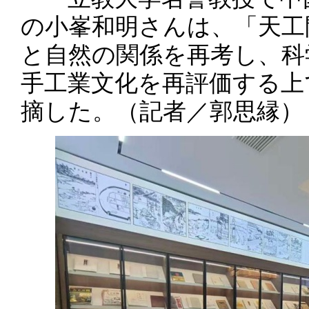
の小峯和明さんは、「天工
と自然の関係を再考し、科
手工業文化を再評価する上
摘した。（記者／郭思縁）