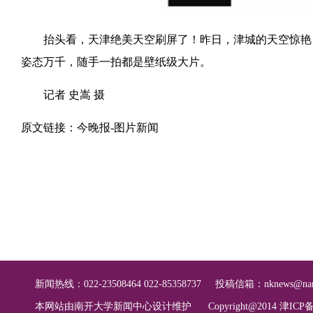
抬头看，天津绝美天空刷屏了！昨日，津城的天空惊艳，
姿态万千，随手一拍都是壁纸级大片。
记者 史嵩 摄
原文链接：
今晚报-图片新闻
新闻热线：022-23508464 022-85358737
投稿信箱：
nknews@nan
本网站由南开大学新闻中心设计维护
Copyright@2014 津ICP