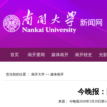
首页
南开要闻
媒体南开
南开校史
光
您当前的位置 ：
南开大学
>>
媒体南开
今晚报：
来源： 今晚报2026年5月29日第1