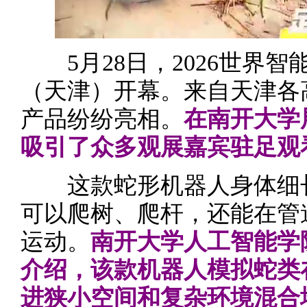
5月28日，2026世界智
（天津）开幕。来自天津各
产品纷纷亮相。
在南开大学
吸引了众多观展嘉宾驻足观
这款蛇形机器人身体细长
可以爬树、爬杆，还能在管
运动。
南开大学人工智能学
介绍，该款机器人模拟蛇类
进狭小空间和复杂环境混合