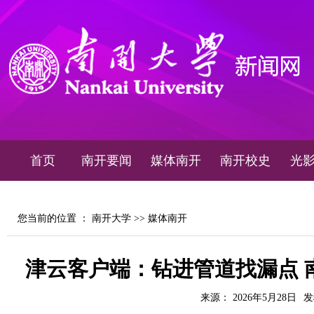
首页
南开要闻
媒体南开
南开校史
光
您当前的位置 ：
南开大学
>>
媒体南开
津云客户端：钻进管道找漏点 
来源： 2026年5月28日
发