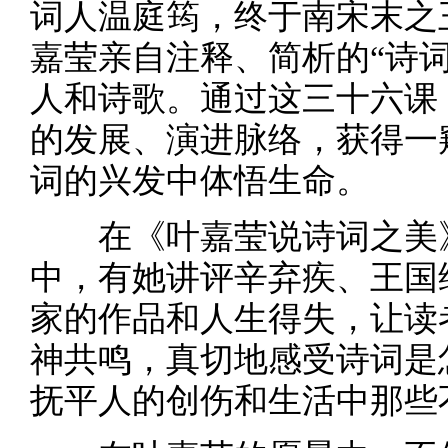
词人温庭筠，终于南宋末之
嘉莹亲自注释、简析的“诗
人和诗歌。通过这三十六课
的发展、演进脉络，获得一
词的兴发中体悟生命。
在《叶嘉莹说诗词之美》
中，有她讲评辛弃疾、王国
家的作品和人生得失，让读
神共鸣，真切地感受诗词是
抚平人的创伤和生活中那些