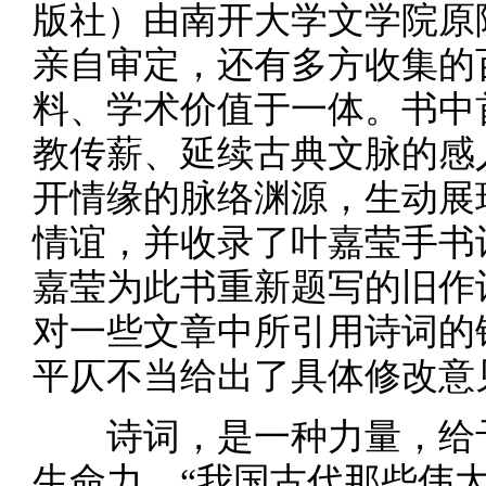
版社）由南开大学文学院原
亲自审定，还有多方收集的
料、学术价值于一体。书中
教传薪、延续古典文脉的感
开情缘的脉络渊源，生动展
情谊，并收录了叶嘉莹手书
嘉莹为此书重新题写的旧作
对一些文章中所引用诗词的
平仄不当给出了具体修改意
诗词，是一种力量，给予
生命力。“我国古代那些伟