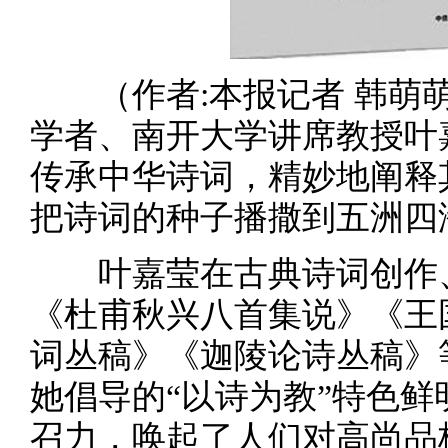
（作者:本报记者 韩萌萌）
学者、南开大学讲席教授叶
传承中华诗词，精妙地阐释
把诗词的种子播撒到五洲四
叶嘉莹在古典诗词创作、
《杜甫秋兴八首集说》《王
词丛稿》《迦陵论诗丛稿》
她倡导的“以诗为教”特色
召力，唤起了人们对高尚品