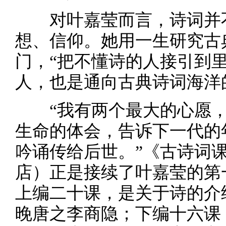
对叶嘉莹而言，诗词并不
想、信仰。她用一生研究古
门，“把不懂诗的人接引到
人，也是通向古典诗词海洋
“我有两个最大的心愿，
生命的体会，告诉下一代的
吟诵传给后世。”《古诗词课
店）正是接续了叶嘉莹的第
上编二十课，是关于诗的介
晚唐之李商隐；下编十六课