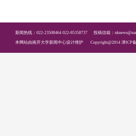
新闻热线：022-23508464 022-85358737
投稿信箱：
nknews@nan
本网站由南开大学新闻中心设计维护
Copyright@2014 津ICP