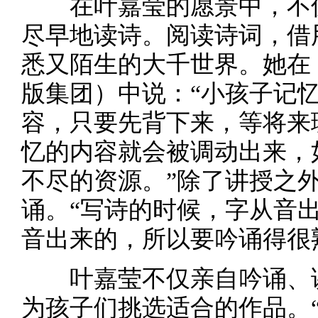
在叶嘉莹的愿景中，不仅
尽早地读诗。阅读诗词，借
悉又陌生的大千世界。她在
版集团）中说：“小孩子记
容，只要先背下来，等将来
忆的内容就会被调动出来，
不尽的资源。”除了讲授之
诵。“写诗的时候，字从音
音出来的，所以要吟诵得很
叶嘉莹不仅亲自吟诵、讲解
为孩子们挑选适合的作品。“