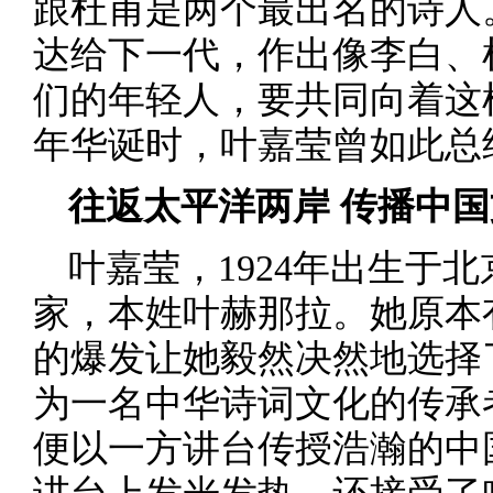
跟杜甫是两个最出名的诗人
达给下一代，作出像李白、
们的年轻人，要共同向着这
年华诞时，叶嘉莹曾如此总
往返太平洋两岸 传播中
叶嘉莹，1924年出生于
家，本姓叶赫那拉。她原本
的爆发让她毅然决然地选择
为一名中华诗词文化的传承者
便以一方讲台传授浩瀚的中