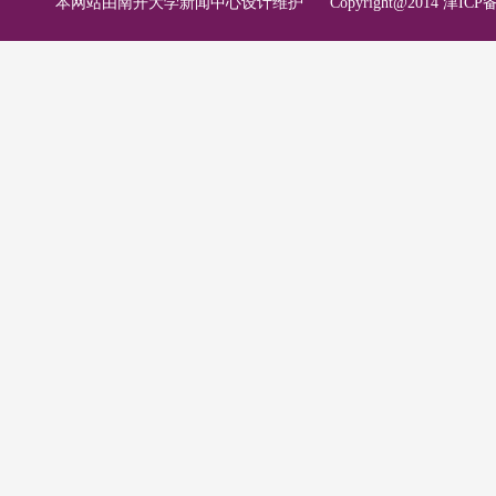
本网站由南开大学新闻中心设计维护
Copyright@2014 津ICP