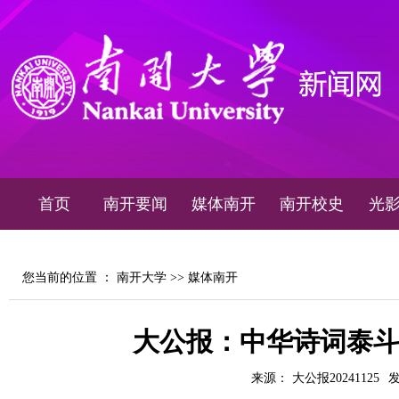
首页
南开要闻
媒体南开
南开校史
光
您当前的位置 ：
南开大学
>>
媒体南开
大公报：中华诗词泰斗叶
来源： 大公报20241125
发