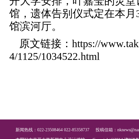
开大学安排，叶嘉莹的灵堂
馆，遗体告别仪式定在本月3
馆滨河厅。
原文链接：
https://www.ta
4/1125/1034522.html
新闻热线：022-23508464 022-85358737
投稿信箱：
nknews@nan