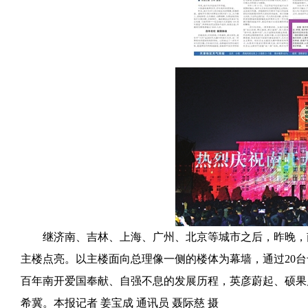
继济南、吉林、上海、广州、北京等城市之后，昨晚，南
主楼点亮。以主楼面向总理像一侧的楼体为幕墙，通过20
百年南开爱国奉献、自强不息的发展历程，英彦蔚起、硕果
希冀。本报记者 姜宝成 通讯员 聂际慈 摄