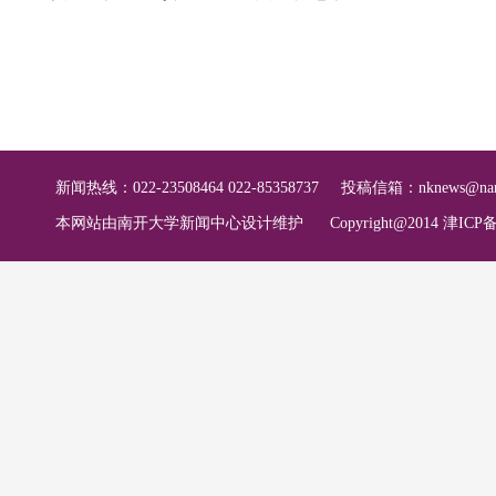
新闻热线：022-23508464 022-85358737
投稿信箱：
nknews@nan
本网站由南开大学新闻中心设计维护
Copyright@2014 津ICP