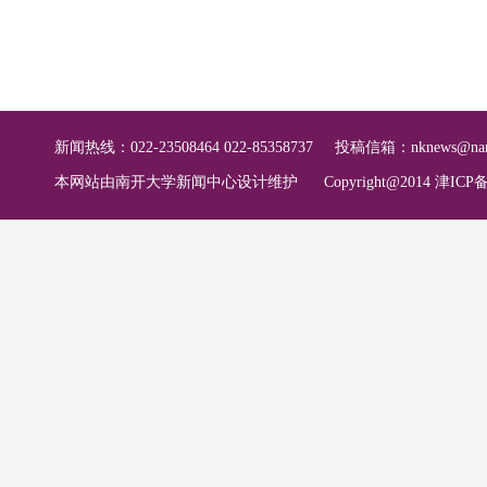
新闻热线：022-23508464 022-85358737
投稿信箱：
nknews@nan
本网站由南开大学新闻中心设计维护
Copyright@2014 津ICP