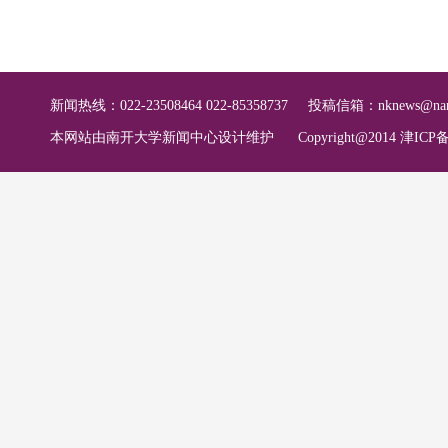
新闻热线：022-23508464 022-85358737
投稿信箱：
nknews@nan
本网站由南开大学新闻中心设计维护
Copyright@2014 津ICP