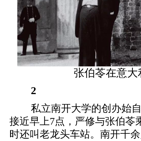
张伯苓在意大
2
私立南开大学的创办始自一
接近早上7点，严修与张伯苓
时还叫老龙头车站。南开千余