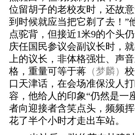
位留胡子的老校友时，还故意
到时候就应当把它剃了去！”
点驼背，但接近1米9的个头
庆任国民参议会副议长时，就
上的议长，非体格强壮、声音
格，重量可等于蒋
（梦麟）
校
口天津话，在会场准保没人打
容，他给人的印象“仍然是一
者向迎接者含笑点头，频频挥
花了半个小时才走出车站。