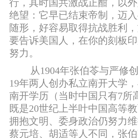
行，其时国共激战正酣，以外
绝望：它早已结束帝制，迈入
随形，好容易取得抗战胜利，
要告诉美国人，在你的刻板印
努力。
从1904年张伯苓与严修
19年两人创办私立南开大学，
南开学历（当时中国只有7所
既是20世纪上半叶中国高等
拥抱文明、委身政治仍努力维
蔡元培、胡适等人不同，张伯