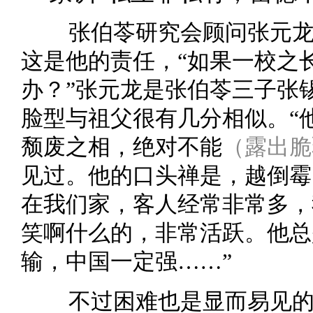
张伯苓研究会顾问张元
这是他的责任，“如果一校之
办？”张元龙是张伯苓三子张锡
脸型与祖父很有几分相似。“
颓废之相，绝对不能
（露出脆
见过。他的口头禅是，越倒霉
在我们家，客人经常非常多，
笑啊什么的，非常活跃。他总
输，中国一定强……”
不过困难也是显而易见