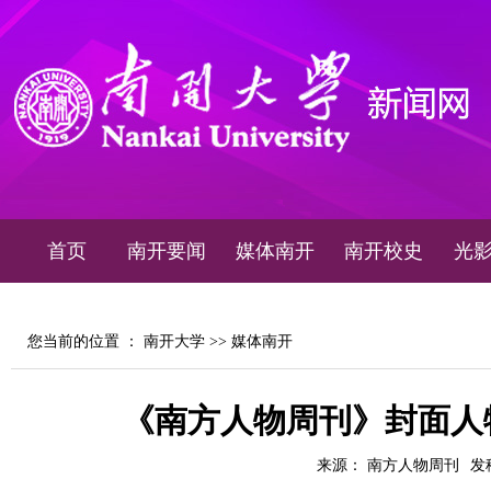
首页
南开要闻
媒体南开
南开校史
光
您当前的位置 ：
南开大学
>>
媒体南开
《南方人物周刊》封面人
来源： 南方人物周刊
发稿