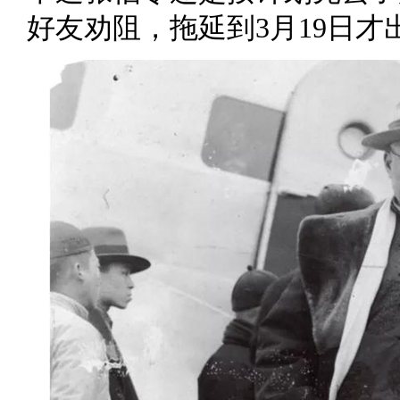
好友劝阻，拖延到3月19日才