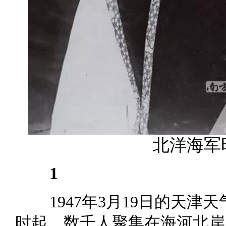
北洋海军
1
1947年3月19日的天
时起，数千人聚集在海河北岸