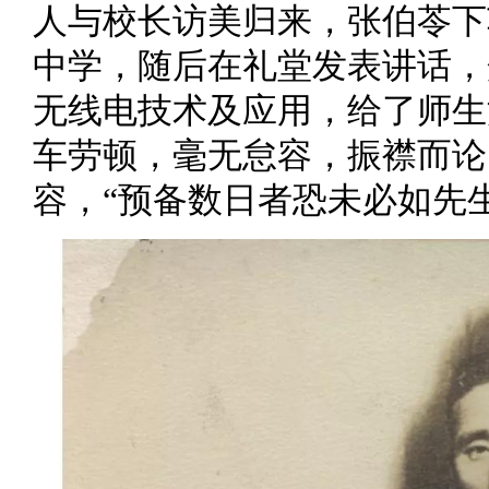
人与校长访美归来，张伯苓下
中学，随后在礼堂发表讲话，
无线电技术及应用，给了师生
车劳顿，毫无怠容，振襟而论
容，“预备数日者恐未必如先