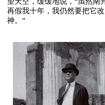
望天空，缓缓地说，“虽然南
再假我十年，我仍然要把它改
神。”