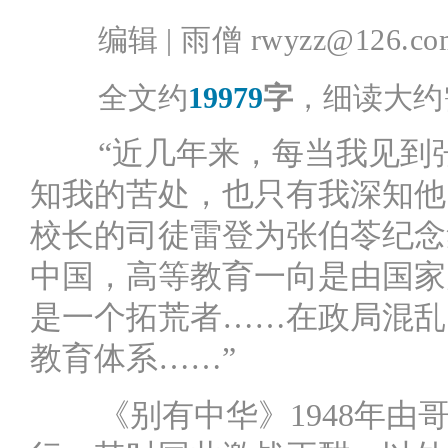
编辑 |
雨僧 rwyzz@126.co
全文约
19979
字
，细读大约
“近几年来，每当我见到
知我的苦处，也只有我深知他
校长的司徒雷登为张伯苓纪念
中国，高等教育一向是由国家
是一个拓荒者……在政局混乱
教育体系……”
《别有中华》1948年