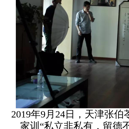
2019年9月24日，天津
家训“私立非私有，留德不