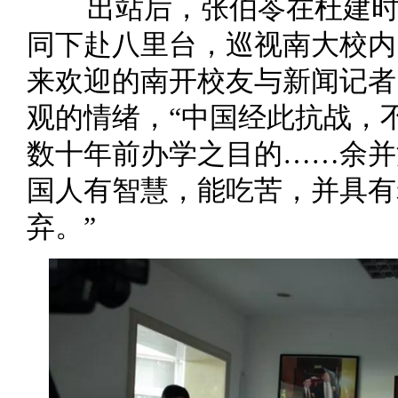
出站后，张伯苓在杜建
同下赴八里台，巡视南大校内
来欢迎的南开校友与新闻记者
观的情绪，“中国经此抗战，
数十年前办学之目的……余并
国人有智慧，能吃苦，并具有
弃。”