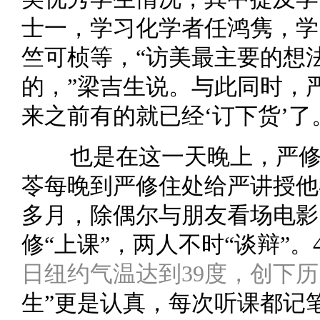
士一，学习化学者任鸿隽，学
竺可桢等，“访美最主要的想
的，”梁吉生说。与此同时，
来之前有的就已经‘订下货’了
也是在这一天晚上，严
苓每晚到严修住处给严讲授他
多月，除偶尔与朋友看场电影
修“上课”，两人不时“谈辩”。
日纽约气温达到39度，创下
生”更是认真，每次听课都记