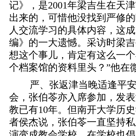
记》，是2001年梁吉生在天
出来的，可惜他没找到严修的
人交流学习的具体内容，这成
编》的一大遗憾。采访时梁吉
想这个事儿，肯定有这么一个
个档案馆的资料里头？”他在
严、张返津当晚适逢平
会，张伯苓亦入席参加，发表
教已有10年。但南开大学历
者侯杰说，张伯苓一直坚持私
演变成教会学校，在学校也倡