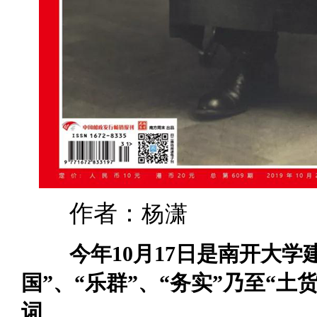
杨潇
作者：
今年10月17日是南开大学
国”、“乐群”、“务实”乃至“
词