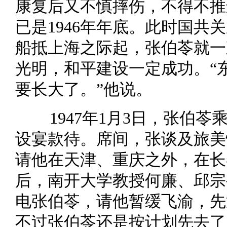
康复后又不慎摔伤，不得不推
已是1946年年底。此时国共
船抵上海之际起，张伯苓就一
光明，和平建设一定成功。“
要长大了。”他说。
1947年1月3日，张伯
设宴款待。席间，张谈及旅美
请他在天津、重庆之外，在长
后，南开大学教授何廉、邱宗
电张伯苓，请他暂缓飞渝，先
不过张伯苓还是按计划先去了