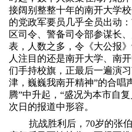
接阔别整整十年的南开大学校
的党政军要员几乎全员出动：
区司令、警备司令部参谋长、
表，人数之多，令《大公报》
人注目的还是南开大学、南开
们手持校旗，正最后一遍演习
津，巍巍我南开精神”的合唱
腾”中升起，“盛况为本市自
次日的报道中形容。
抗战胜利后，70岁的张