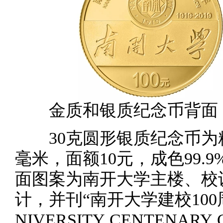
金质和银质纪念币背面
30克圆形银质纪念币为精
毫米，面额10元，成色99.9
面图案为南开大学主楼、校
计，并刊“南开大学建校100周
NIVERSITY CENTENAR