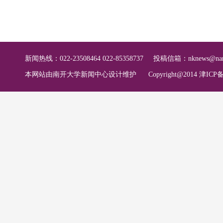
新闻热线：022-23508464 022-85358737
投稿信箱：
nknews@nan
本网站由南开大学新闻中心设计维护
Copyright@2014 津ICP