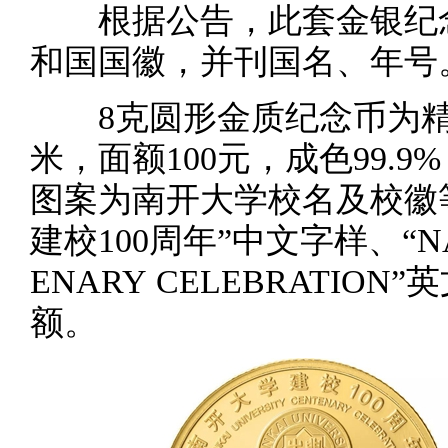
根据公告，此套金银纪念
和国国徽，并刊国名、年号
8克圆形金质纪念币为精制
米，面额100元，成色99.9
图案为南开大学校名及校徽
建校100周年”中文字样、“NAN
ENARY CELEBRATION”英
额。